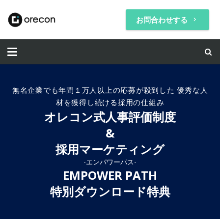
お問合わせする
keyboard_arrow_right
無名企業でも年間１万人以上の応募が殺到した 優秀な人
材を獲得し続ける採用の仕組み
オレコン式人事評価制度
&
採用マーケティング
-エンパワーパス-
EMPOWER PATH
特別ダウンロード特典