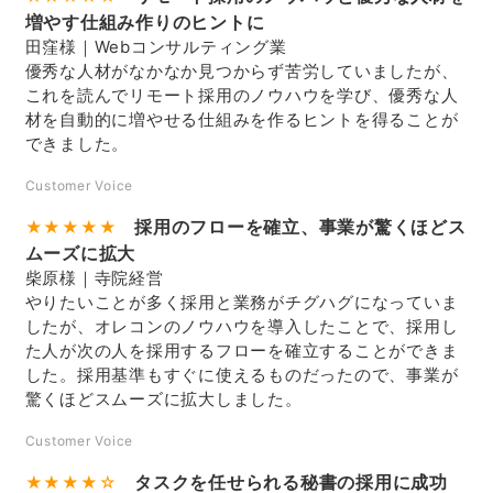
増やす仕組み作りのヒントに
田窪様｜Webコンサルティング業
優秀な人材がなかなか見つからず苦労していましたが、
これを読んでリモート採用のノウハウを学び、優秀な人
材を自動的に増やせる仕組みを作るヒントを得ることが
できました。
Customer Voice
採用のフローを確立、事業が驚くほどス
★★★★★
ムーズに拡大
柴原様｜寺院経営
やりたいことが多く採用と業務がチグハグになっていま
したが、オレコンのノウハウを導入したことで、採用し
た人が次の人を採用するフローを確立することができま
した。採用基準もすぐに使えるものだったので、事業が
驚くほどスムーズに拡大しました。
Customer Voice
タスクを任せられる秘書の採用に成功
★★★★☆