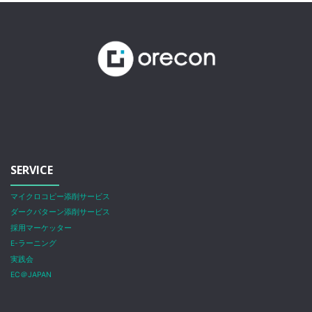
SERVICE
マイクロコピー添削サービス
ダークパターン添削サービス
採用マーケッター
E-ラーニング
実践会
EC＠JAPAN