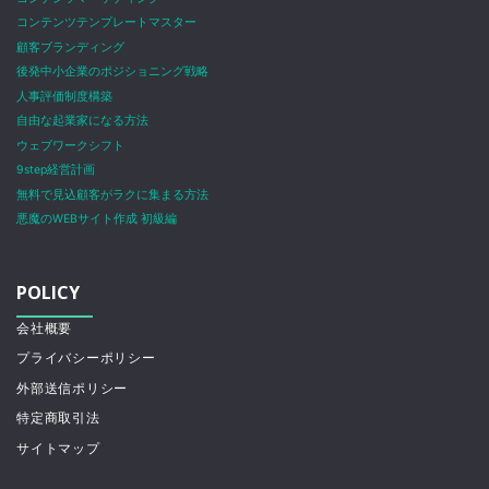
コンテンツテンプレートマスター
顧客ブランディング
後発中小企業のポジショニング戦略
人事評価制度構築
自由な起業家になる方法
ウェブワークシフト
9step経営計画
無料で見込顧客がラクに集まる方法
悪魔のWEBサイト作成 初級編
POLICY
会社概要
プライバシーポリシー
外部送信ポリシー
特定商取引法
サイトマップ