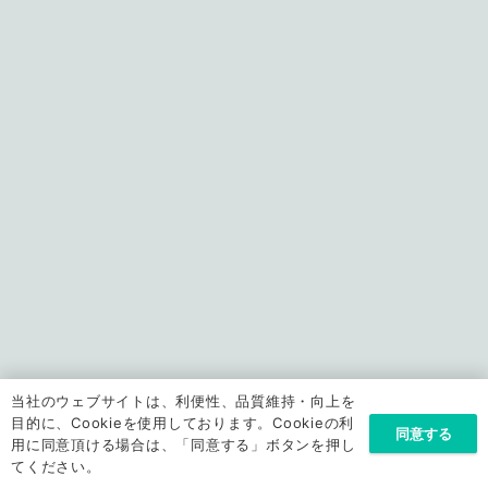
当社のウェブサイトは、利便性、品質維持・向上を
目的に、Cookieを使用しております。Cookieの利
同意する
用に同意頂ける場合は、「同意する」ボタンを押し
てください。