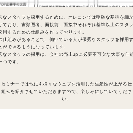
秀なスタッフを採用するために、オレコンでは明確な基準を細
けており、書類選考、面接前、面接中それぞれ基準以上のスタ
採用するための仕組みを作っております。
の仕組みがあることで、働いている人が優秀なスタッフを採用
とができるようになっています。
秀なスタッフの採用は、会社の売上upに必要不可欠な大事な仕
一つです。
セミナーでは他にも様々なウェブを活用した生産性が上がる仕
組みを紹介させていただきますので、楽しみにしていてくださ
い。