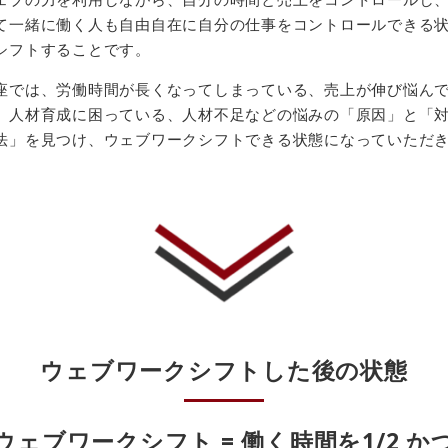
て一緒に働く人も自由自在に自分の仕事をコントロールできる
シフトすることです。
座では、労働時間が長くなってしまっている、売上が伸び悩ん
、人材育成に困っている、人材不足などの悩みの「原因」と「
法」を見つけ、ウェブワークシフトできる状態になっていただ
。
ウェブワークシフト
した後の状態
ウェブワークシフト =
働く時間を1/2 か