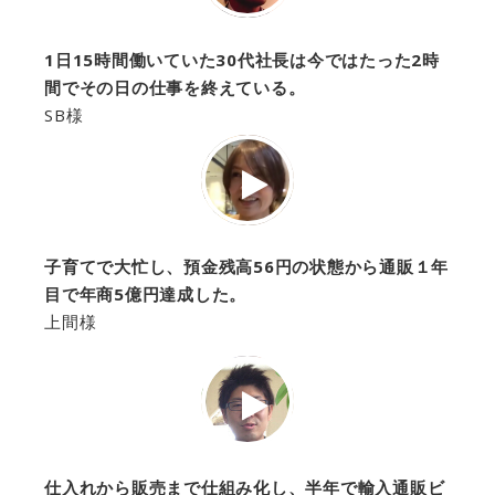
1日15時間働いていた30代社長は今ではたった2時
間でその日の仕事を終えている。
SB様
子育てで大忙し、預金残高56円の状態から通販１年
目で年商5億円達成した。
上間様
仕入れから販売まで仕組み化し、半年で輸入通販ビ