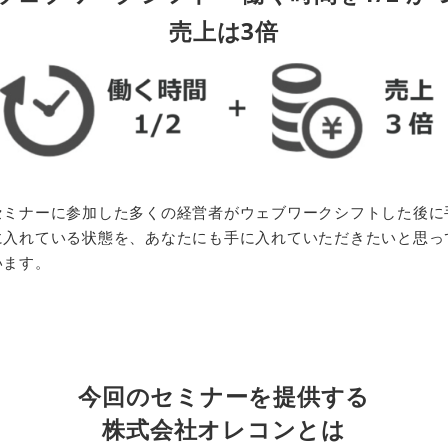
売上は3倍
セミナーに参加した多くの経営者がウェブワークシフトした後に
に入れている状態を、あなたにも手に入れていただきたいと思っ
います。
今回のセミナーを
提供する
株式会社オレコンとは