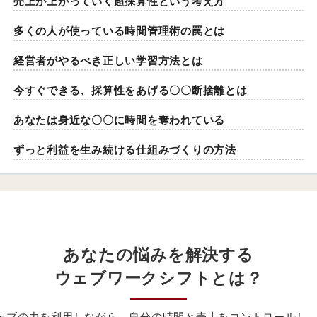
売上が上がっていく超採算性という考え方
多くの人が使っている時間管理術の罠とは
経営者がやるべき正しい学習方法とは
今すぐできる、採算性をあげる〇〇断捨離とは
あなたは身近な〇〇に時間を奪われている
ずっと利益を生み続ける仕組みづくりの方法
あなたの悩みを
解決する
ウェブワークシフト
とは？
ェブの力を利用しながら、自分の時間と売上をコントロールし