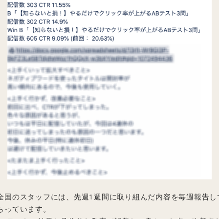
全国のスタッフには、先週1週間に取り組んだ内容を毎週報告し
らっています。