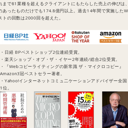
れまで81業種を超えるクライアントにもたらした売上の伸びは
のあったものだけでも174.8億円以上。過去14年間で実施したW
ストの回数は2000回を超えた。
・日経 BPベストショップ2位連続受賞。
・楽天ショップ・オブ・ザ・イヤー2年連続/総合2位受賞。
・『Webコピーライティングの新常識 ザ・マイクロコピー』
Amazon3冠ベストセラー著者。
・Yahoo!インターネットコミュ二ケーションアドバイザー全国
1位。