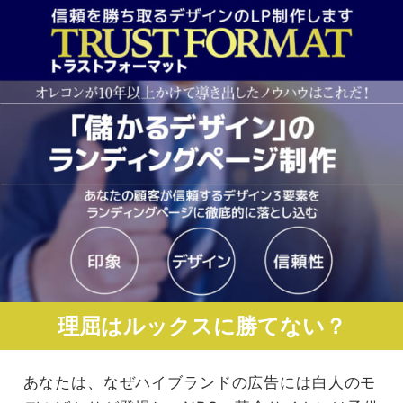
理屈はルックスに勝てない？
あなたは、なぜハイブランドの広告には白人のモ