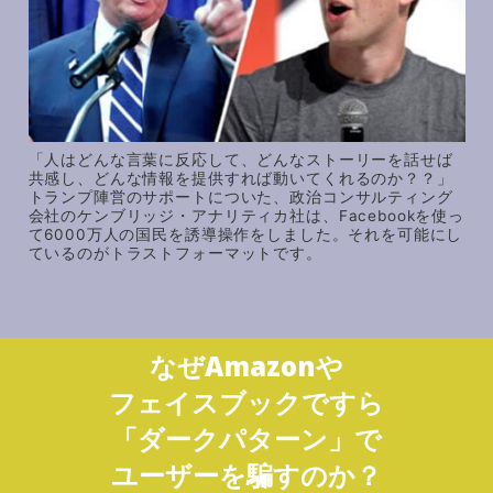
「人はどんな言葉に反応して、どんなストーリーを話せば
共感し、どんな情報を提供すれば動いてくれるのか？？」
トランプ陣営のサポートについた、政治コンサルティング
会社のケンブリッジ・アナリティカ社は、Facebookを使っ
て6000万人の国民を誘導操作をしました。それを可能にし
ているのがトラストフォーマットです。
なぜAmazonや
フェイスブックですら
「ダークパターン」で
ユーザーを騙すのか？