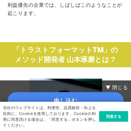
利益優先の企業では、しばしばこのようなことが
起こります。
「トラストフォーマットTM」の
メソッド開発者 山本琢磨とは？
▼ 閉じる
申し込む
当社のウェブサイトは、利便性、品質維持・向上を
目的に、Cookieを使用しております。Cookieの利
ご注文・お問い合わせフォームに移動します
同意する
用に同意頂ける場合は、「同意する」ボタンを押し
てください。