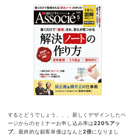
するとどうでしょう、、、新しくデザインしたペ
ージからのセミナーお申し込み率は
220%アッ
プ
。最終的な顧客単価はなんと
2倍
になりまし