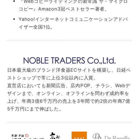
『Webコピーライティングの新常識 ザ・マイクロ
コピー』Amazon3冠ベストセラー著者。
Yahoo!インターネットコミュ二ケーションアドバ
イザー全国1位。
日本最大級のブランド洋食器ECサイトを構築し、日経ベ
ストショップで常に上位3位以内に入賞。
直営店においても新聞広告、店内POP、チラシ、Webデ
ザインまで、オンライン、オフラインを問わず成約率を
上げ、年商3億6千万円の売上を3年間で約2倍の年商7億
5千万円にまで伸ばした。