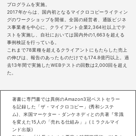
プログラムを実施。
2017年からは、国内初となるマイクロコピーライティン
グのワークショップを開催。全国の経営者、通販ビジネ
ス事業者を中心に、クライアント企業2,364社以上でテ
ストを実施し、自社においては国内外の1,663を超える
事例検証を行っている。
これまで78業種を超えるクライアントにもたらした売上
の伸びは、報告のあったものだけでも174.8億円以上。過
去13年間で実施したWEBテストの回数は2,000回を超え
た。
著書に専門書では異例のAmazon3冠ベストセラー
を記録した「ザ・マイクロコピー」(秀和システ
ム)、米国マーケター・ダンケネディとの共著『常識
を変えた15人の「売れる仕組み」』(ミラクルマイ
ンド出版)