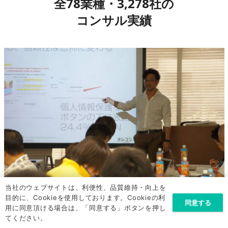
全78業種・3,278社の
コンサル実績
当社のウェブサイトは、利便性、品質維持・向上を
目的に、Cookieを使用しております。Cookieの利
同意する
用に同意頂ける場合は、「同意する」ボタンを押し
てください。