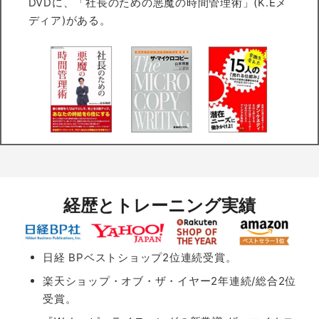
DVDに、「社長のための悪魔の時間管理術」(K.Eメ
ディア)がある。
経歴とトレーニング実績
日経 BPベストショップ2位連続受賞。
楽天ショップ・オブ・ザ・イヤー2年連続/総合2位
受賞。