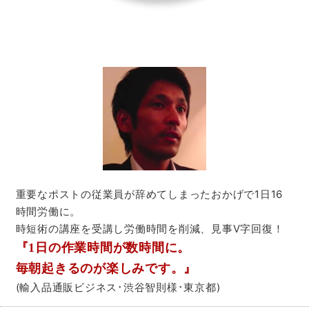
重要なポストの従業員が辞めてしまったおかげで1日16
時間労働に。
時短術の講座を受講し労働時間を削減、見事V字回復！
『
1日の作業時間が数時間に
。
毎朝起きるのが楽しみです。』
(輸入品通販ビジネス･渋谷智則様･東京都)