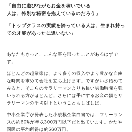
「自由に遊びながらお金を稼いでいる
人は、特別な秘密を抱えているのだろう」
「トップクラスの実績を誇っている人は、生まれ持っ
ての才能があったに違いない」
あなたもきっと、こんな事を思ったことがあるはずで
す。
ほとんどの起業家は、より多くの収入やより豊かな自由
な時間を求めて会社を立ち上げます。ですがいざ始めて
みると、そこらのサラリーマンよりも長い労働時間を強
いられる方がほとんど。さらには手にするお金の額もサ
ラリーマンの平均以下ということもしばしば。
中小企業庁が発表した小規模企業白書では、フリーラン
スの約60%が年収300万円以下だと出ています。
かたや
国民の平均所得は約560万円。