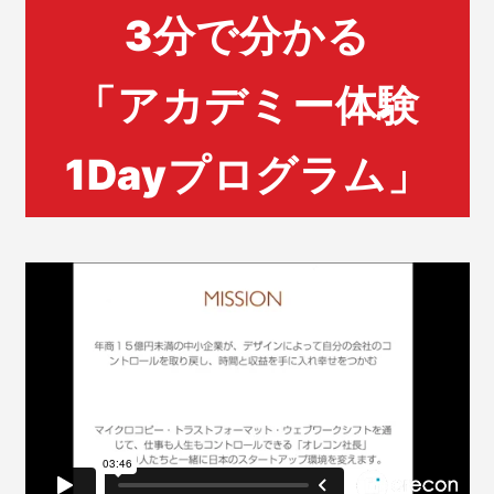
3分で分かる
「アカデミー体験
1Dayプログラム」