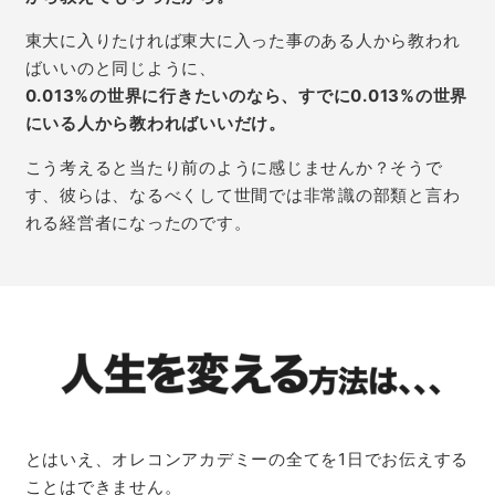
東大に入りたければ東大に入った事のある人から教われ
ばいいのと同じように、
0.013%の世界に行きたいのなら、すでに0.013%の世界
にいる人から教わればいいだけ。
こう考えると当たり前のように感じませんか？
そうで
す、彼らは、なるべくして世間では非常識の部類と言わ
れる経営者になったのです。
とはいえ、オレコンアカデミーの全てを1日でお伝えする
ことはできません。