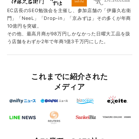
EC店長のSEO勉強会を主催し、参加店舗の「伊藤久右衛
門」「NeeL」「Drop-in」「京みずは」その多くが年商
10億円を突破。
その他、最高月商が98万円しかなかった日曜大工品を扱
う店舗をわずか2年で年商1億3千万円にした。
これまでに紹介された
メディア