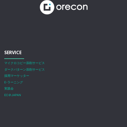
SERVICE
マイクロコピー添削サービス
ダークパターン添削サービス
採用マーケッター
E-ラーニング
実践会
EC＠JAPAN