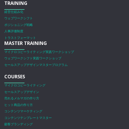
TRAINING
経営仕組み化
ウェブワークシフト
ポジショニング戦略
人事評価制度
トラストフォーマット
MASTER TRAINING
マイクロコピーライティング実践ワークショップ
ウェブワークシフト実践ワークショップ
セールスアップデザインマスタープログラム
COURSES
マイクロコピーライティング
セールスアップデザイン
売れるメルマガの作り方
ヒット商品の作り方
コンテンツマーケティング
コンテンツテンプレートマスター
顧客ブランディング