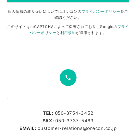
個人情報の取り扱いについてはオレコンの
プライバシーポリシー
をご
確認ください。
このサイトはreCAPTCHAによって保護されており、Googleの
プライ
バシーポリシー
と
利用規約
が適用されます。
phone
TEL:
050-3754-3452
FAX:
050-3737-5469
EMAIL:
customer-relations@orecon.co.jp