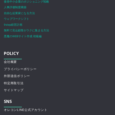
後発中小企業のポジショニング戦略
人事評価制度構築
自由な起業家になる方法
ウェブワークシフト
9step経営計画
無料で見込顧客がラクに集まる方法
悪魔のWEBサイト作成 初級編
POLICY
会社概要
プライバシーポリシー
外部送信ポリシー
特定商取引法
サイトマップ
SNS
オレコンLINE公式アカウント