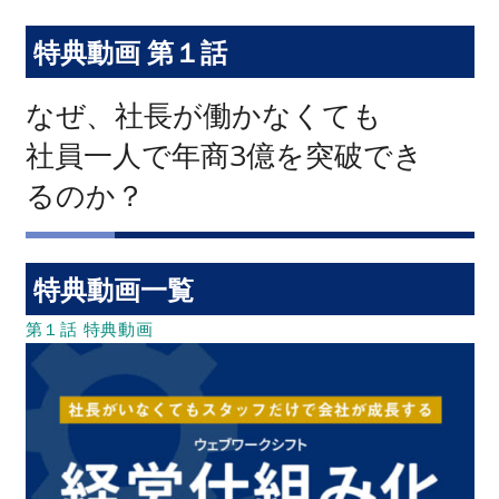
特典動画 第１話
なぜ、社長が働かなくても
社員一人で年商3億を突破でき
るのか？
特典動画一覧
第１話 特典動画