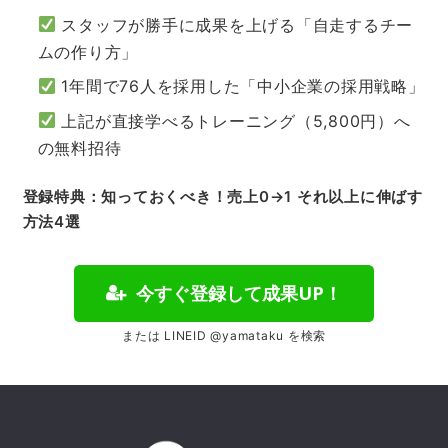
スタッフが勝手に成果を上げる「自走するチー
ムの作り方」
1年間で76人を採用した「中小企業の採用戦略」
上記が直接学べるトレーニング（5,800円）へ
の無料招待
登録特典：
知っておくべき！売上0→1 それ以上に伸ばす
方法4選
今すぐ登録して成果UP！
または LINEID @yamataku を検索