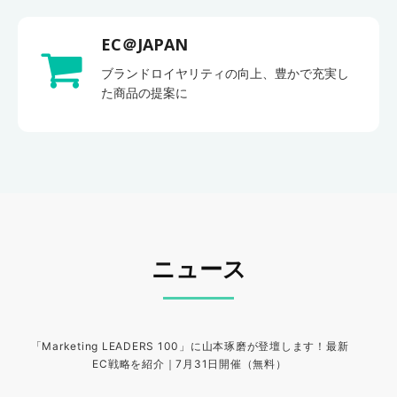
EC＠JAPAN
ブランドロイヤリティの向上、豊かで充実し
た商品の提案に
ニュース
「Marketing LEADERS 100」に山本琢磨が登壇します！最新
EC戦略を紹介｜7月31日開催（無料）