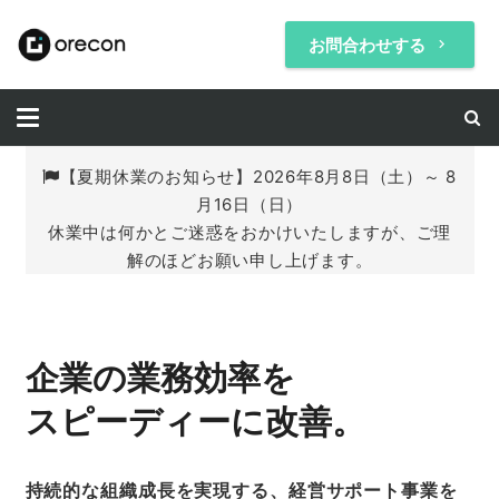
お問合わせする
keyboard_arrow_right
【夏期休業のお知らせ】2026年8月8日（土）～ 8
月16日（日）
休業中は何かとご迷惑をおかけいたしますが、ご理
解のほどお願い申し上げます。
企業の業務効率を
スピーディーに改善。
持続的な組織成長を実現する、経営サポート事業を