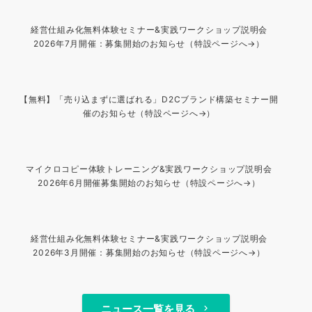
経営仕組み化無料体験セミナー&実践ワークショップ説明会
2026年7月開催：募集開始のお知らせ（特設ページへ→）
【無料】「売り込まずに選ばれる」D2Cブランド構築セミナー開
催のお知らせ（特設ページへ→）
マイクロコピー体験トレーニング&実践ワークショップ説明会
2026年6月開催募集開始のお知らせ（特設ページへ→）
経営仕組み化無料体験セミナー&実践ワークショップ説明会
2026年3月開催：募集開始のお知らせ（特設ページへ→）
ニュース一覧を見る
keyboard_arrow_right