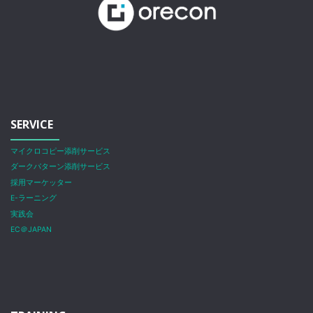
SERVICE
マイクロコピー添削サービス
ダークパターン添削サービス
採用マーケッター
E-ラーニング
実践会
EC＠JAPAN