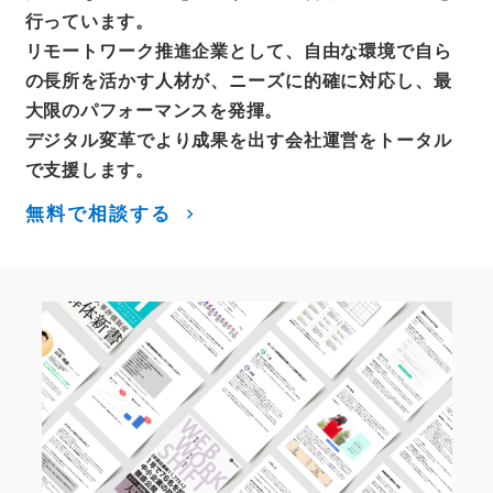
行っています。
リモートワーク推進企業として、自由な環境で自ら
の長所を活かす人材が、ニーズに的確に対応し、最
大限のパフォーマンスを発揮。
デジタル変革でより成果を出す会社運営をトータル
で支援します。
無料で相談する
keyboard_arrow_right