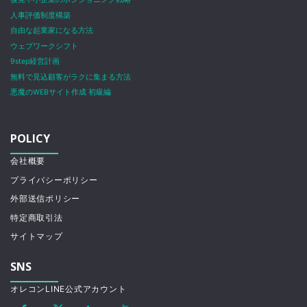
人事評価制度構築
自由な起業家になる方法
ウェブワークシフト
9step経営計画
無料で見込顧客がラクに集まる方法
悪魔のWEBサイト作成 初級編
POLICY
会社概要
プライバシーポリシー
外部送信ポリシー
特定商取引法
サイトマップ
SNS
オレコンLINE公式アカウント