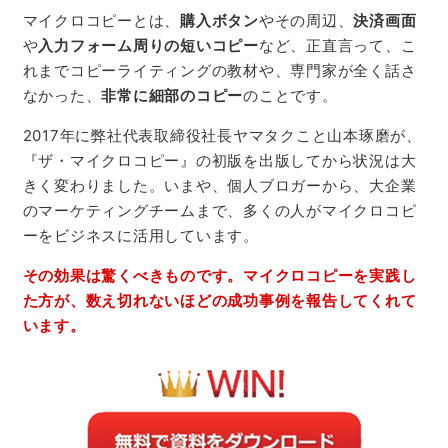
マイクロコピーとは、
購入ボタン
やその周辺、
決済画面
や
入力フォーム周りの短いコピー
など、正直言って、こ
れまでコピーライティングの教材や、専門家が全く話さ
なかった、
非常に細部のコピー
のことです。
2017年に弊社代表取締役社長ヤマタクこと山本琢磨が、
『ザ・マイクロコピー』の初版を出版してから状況は大
きく変わりました。いまや、個人ブロガーから、大企業
のマーケティングチームまで、多くの人がマイクロコピ
ーをビジネスに活用しています。
その効果は驚くべきものです。マイクロコピーを実践し
た方が、数え切れないほどの成功事例を報告してくれて
います。