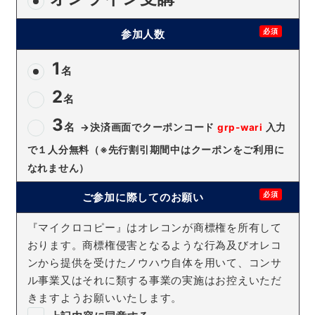
必須
参加人数
1
名
2
名
3
名
→決済画面でクーポンコード
grp-wari
入力
で１人分無料（※先行割引期間中はクーポンをご利用に
なれません）
必須
ご参加に際してのお願い
『マイクロコピー』はオレコンが商標権を所有して
おります。商標権侵害となるような行為及びオレコ
ンから提供を受けたノウハウ自体を用いて、コンサ
ル事業又はそれに類する事業の実施はお控えいただ
きますようお願いいたします。