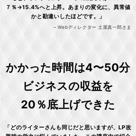
７％→15.4%へと上昇。あまりの変化に、異常値
かと勘違いしたほどです。」
– Webディレクター 土屋真一郎さま
かかった時間は4〜50分
ビジネスの収益を
20％底上げできた
「どのライターさんも同じだと思いますが、LP改