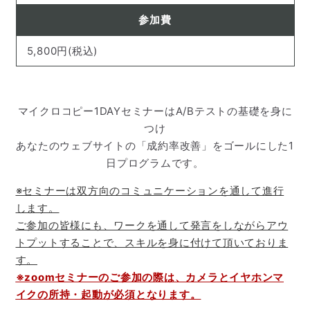
参加費
5,800円(税込)
マイクロコピー1DAYセミナーはA/Bテストの基礎を身に
つけ
あなたのウェブサイトの「成約率改善」をゴールにした1
日プログラムです。
※セミナーは双方向のコミュニケーションを通して進行
します。
ご参加の皆様にも、ワークを通して発言をしながらアウ
トプットすることで、スキルを身に付けて頂いておりま
す。
※zoomセミナーのご参加の際は、カメラとイヤホンマ
イクの所持・起動が必須となります。