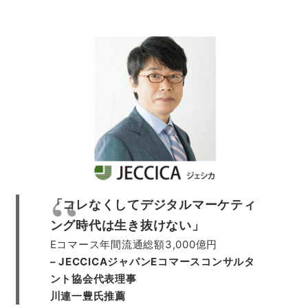
「コレなくしてデジタルマーケティ
ング時代は生き抜けない」
Eコマース年間流通総額3,000億円
– JECCICAジャパンEコマースコンサルタ
ント協会代表理事
川連一豊氏推薦