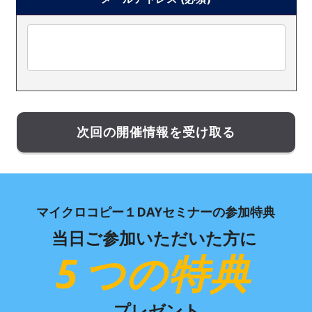
マイクロコピー１DAYセミナーの
参加特典
当日ご参加いただいた方に
5
つの特典
プレゼント