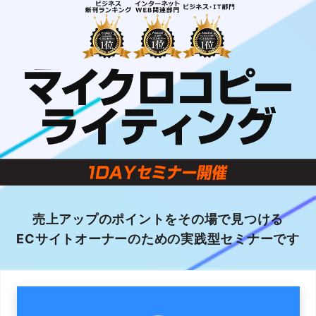
売上アップのポイントを
その場で見つける
ECサイトオーナーのための
実践型セミナーです