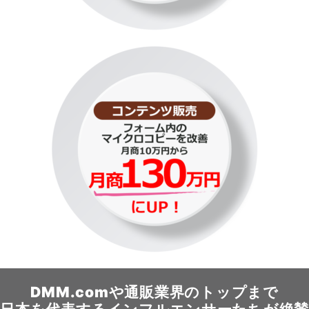
DMM.comや
通販業界のトップまで