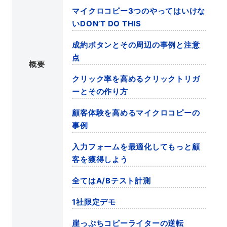
マイクロコピー3つのやってはいけな
いDON’T DO THIS
成約ボタンとその周辺の事例と注意
点
概要
クリック率を高めるクリックトリガ
ーとその作り方
顧客体験を高めるマイクロコピーの
事例
入力フォームを最適化してもっと顧
客を獲得しよう
全てはA/Bテスト計測
1社限定デモ
崖っぷちコピーライターの逆転