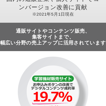
ンバージョン改善に貢献
通販サイトや
コンテンツ販売、
集客サイトまで、
幅広い分野の売上アップに
活用されています