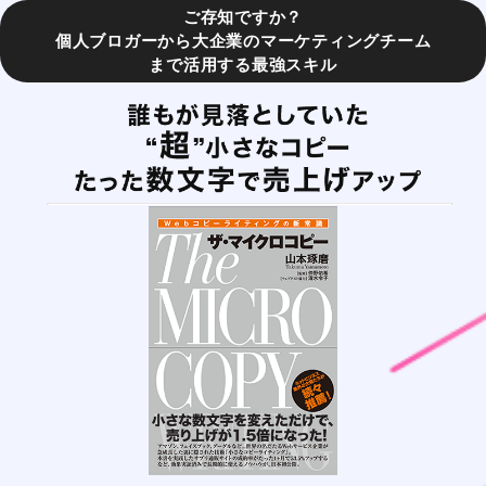
ご存知ですか？
個人ブロガーから大企業のマーケティングチーム
まで活用する最強スキル