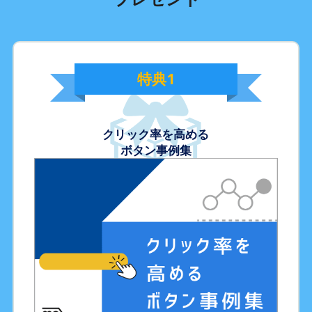
特典
1
クリック率を高める
ボタン事例集