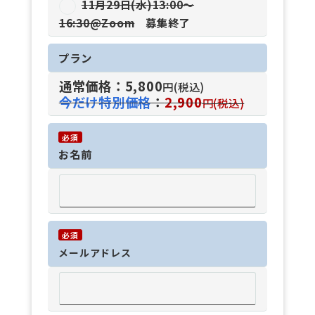
11月29日(水)13:00〜
16:30@Zoom
募集終了
プラン
通常価格：5,800
円(税込)
今だけ特別価格
：
2,900
円(税込)
必須
お名前
必須
メール
アドレス