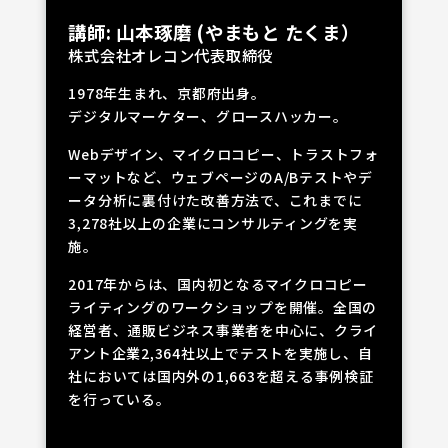
講師: 山本琢磨 (やまもと たくま）
株式会社オレコン代表取締役
1978年生まれ、京都府出身。
デジタルマーケター、グロースハッカー。
Webデザイン、マイクロコピー、トラストフォ
ーマットなど、ウェブページのA/Bテストやデ
ータ分析に裏付けた改善方法で、これまでに
3,278社以上の企業にコンサルティングを実
施。
2017年からは、国内初となるマイクロコピー
ライティングのワークショップを開催。全国の
経営者、通販ビジネス事業者を中心に、クライ
アント企業2,364社以上でテストを実施し、自
社においては国内外の1,663を超える事例検証
を行っている。