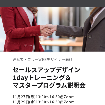
経営者・フリーWEBデザイナー向け
セールスアップデザイン
1dayトレーニング＆
マスタープログラム説明会
11月27日(月)13:00〜16:30@Zoom
11月29日(水)13:00〜16:30@Zoom