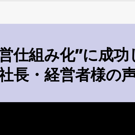
経営仕組み化”に成功
社長・経営者様の