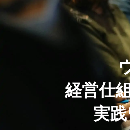
経営仕
実践