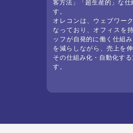
客方法」「超生産的」な仕
す。
オレコンは、ウェブワー
なっており、オフィスを
ッフが自発的に働く仕組み
を減らしながら、売上を
その仕組み化・自動化する
す。