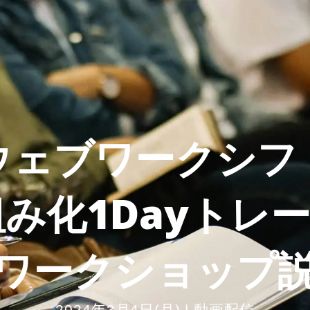
ウェブワークシフ
組み化
1Dayトレ
ワークショップ