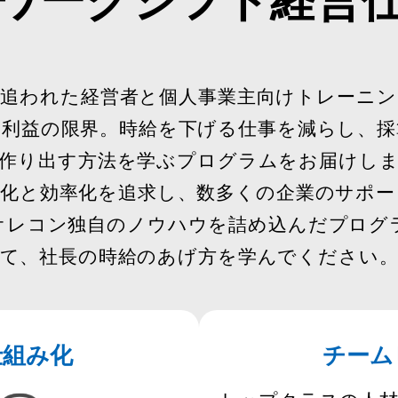
に追われた経営者と個人事業主向けトレーニン
は利益の限界。時給を下げる仕事を減らし、採
作り出す方法を学ぶプログラムをお届けし
み化と効率化を追求し、数多くの企業のサポー
オレコン独自のノウハウを詰め込んだプログ
て、社長の時給のあげ方を学んでください
仕組み化
チーム