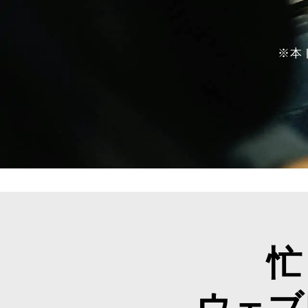
※本
忙
ウェブ