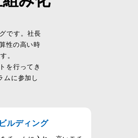
グです。社長
算性の高い時
ます。
トを行ってき
ラムに参加し
。
ビルディング