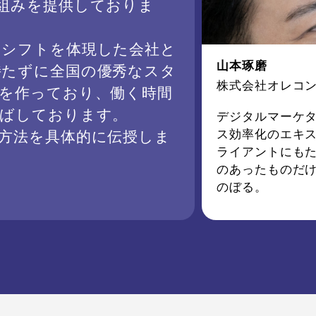
組みを提供しておりま
クシフトを体現した会社と
山本琢磨
持たずに全国の優秀なスタ
株式会社オレコ
を作っており、働く時間
伸ばしております。
デジタルマーケ
ス効率化のエキス
方法を具体的に伝授しま
ライアントにも
のあったものだけで
のぼる。