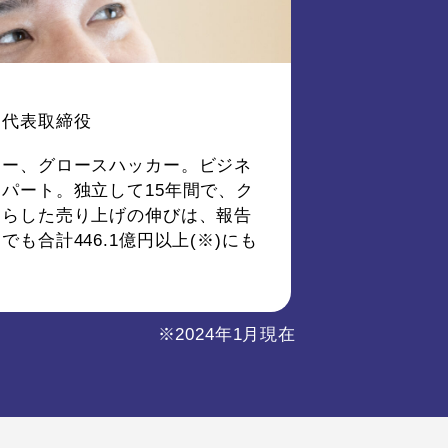
ン代表取締役
ター、グロースハッカー。ビジネ
パート。独立して15年間で、ク
たらした売り上げの伸びは、報告
も合計446.1億円以上(※)にも
※2024年1月現在