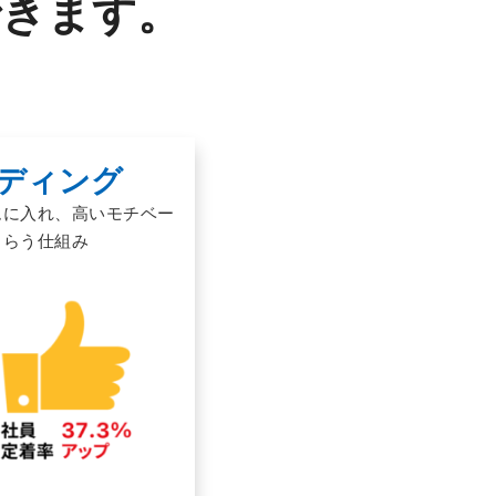
できます。
ディング
ムに入れ、高いモチベー
もらう仕組み