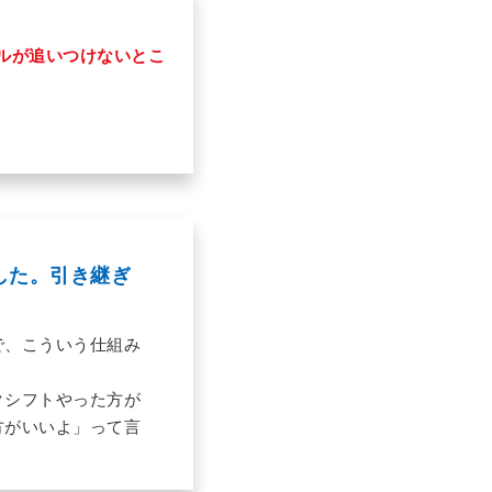
ルが追いつけないとこ
した。引き継ぎ
で、こういう仕組み
クシフトやった方が
方がいいよ」って言