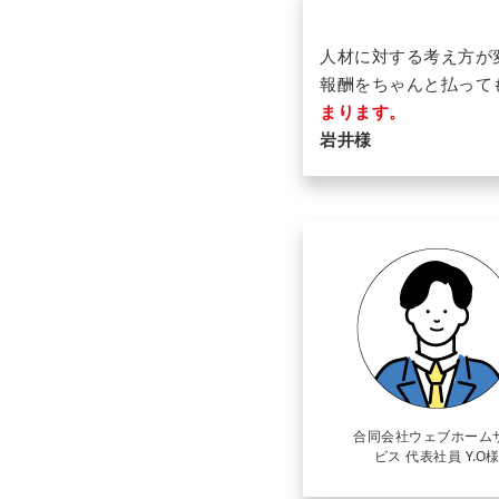
人材に対する考え方が
報酬をちゃんと払って
まります。
岩井様
合同会社ウェブホーム
ビス 代表社員 Y.O