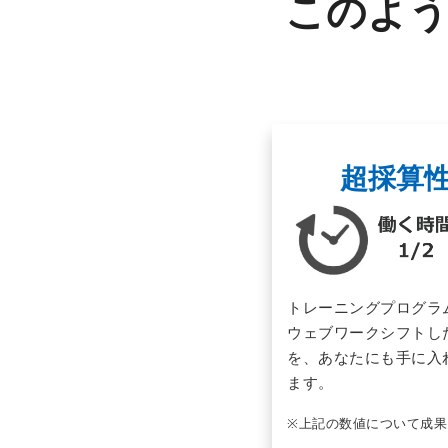
このよう
超採算
トレーニングプログラ
ウェブワークシフトし
を、あなたにも手に入
ます。
※上記の数値について成