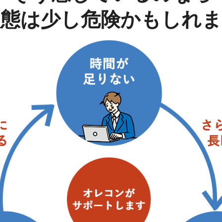
状態は
少し危険かもしれま