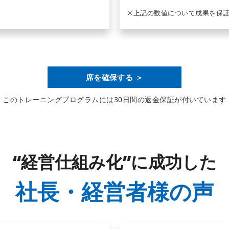
※上記の数値について成果を保
席を確保する ＞
このトレーニングプログラムには
30日間の返金保証が付いています
“経営仕組み化”に成功した
社長・経営者様の声