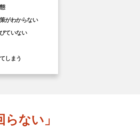
態
策がわからない
びていない
てしまう
回らない」