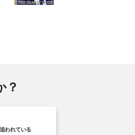
か？
追われている