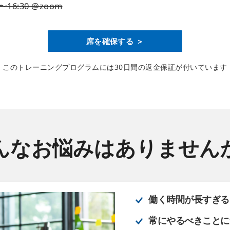
0〜16:30 @zoom
席を確保する ＞
このトレーニングプログラムには
30日間の返金保証が付いています
んなお悩みはありません
働く時間が長すぎる
常にやるべきことに