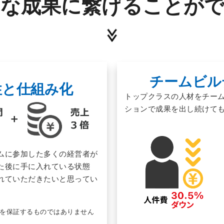
な成果に
繋げることが
チームビル
性と仕組み化
トップクラスの人材をチー
ションで成果を出し続けて
ムに参加した多くの経営者が
た後に手に入れている状態
れていただきたいと思って
い
果を保証するものではありません