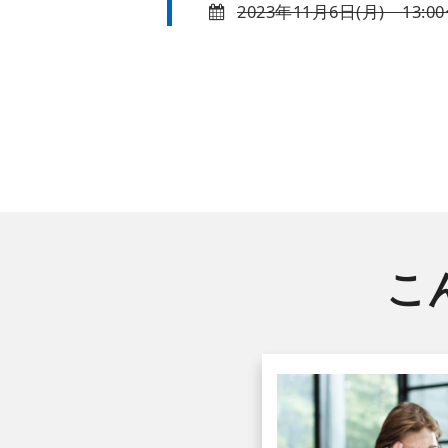
2023年11月6日(月)
13:0
こ