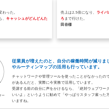
変わった。
売上は2.5倍になり、
ライバ
も、
キャッシュがどんどんた
ろ
まで行けた。
田谷様
従業員が増えたのと、自分の稼働時間が減りま
やルーティンマップの活用も行っています。
チャットワークや管理ツールを使ったことがなかったの
があるんだと、実際に今実務で活用しています。
受講する前の自分に声をかけるなら、「絶対ウェブワー
いいよ」というように勧めて「やっぱりスタッフ雇った
サー
様
いますね。