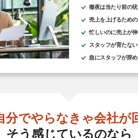
徹夜は当たり前の状
売上を上げるための
忙しいのに売上が伸
スタッフが育たない
急にスタッフが辞め
自分でやらなきゃ
会社が
そう感じているのなら