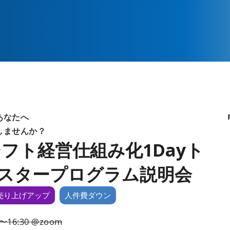
あなたへ
しませんか？
フト経営仕組み化1Dayト
スタープログラム説明会
売り上げアップ
人件費ダウン
0〜16:30 @zoom