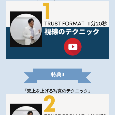
特典
4
「売上を上げる写真のテクニック」