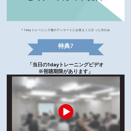
＊1dayトレーニング後のアンケートにお答えくださった方のみ
特典
7
「当日の1dayトレーニングビデオ
※視聴期限があります」