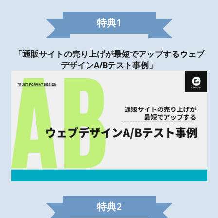
特典
1
「通販サイトの売り上げが最短でアップするウェブ
デザインA/Bテスト事例」
特典
2