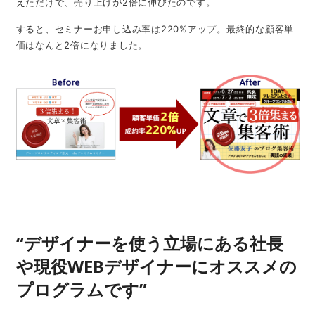
えただけで、売り上げが2倍に伸びたのです。
すると、セミナーお申し込み率は220%アップ。最終的な顧客単
価はなんと2倍になりました。
“デザイナーを使う立場にある社長
や
現役WEBデザイナーにオススメの
プログラムです”