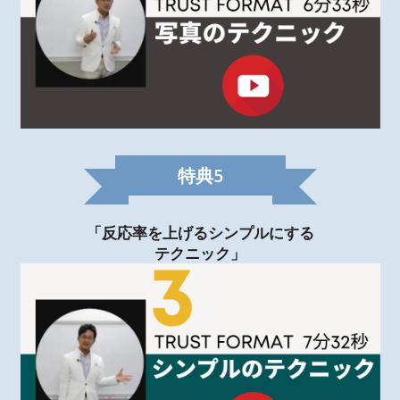
特典
5
「反応率を上げるシンプルにする
テクニック」