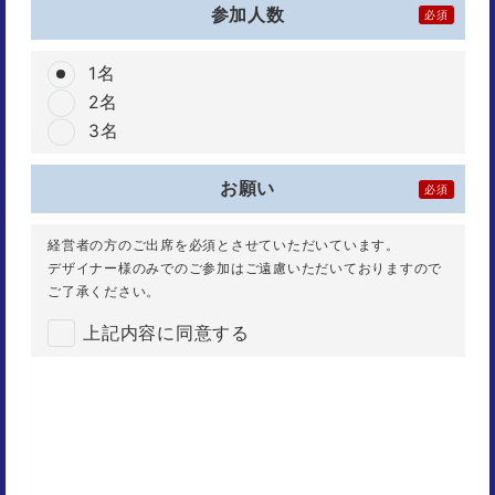
参加人数
必須
1
名
2
名
3
名
お願い
必須
経営者の方のご出席を必須とさせていただいています。
デザイナー様のみでのご参加はご遠慮いただいておりますので
ご了承ください。
上記内容に同意する
受付終了