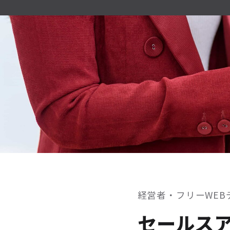
経営者・フリーWEB
セールス