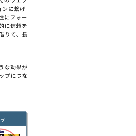
たのウェブ
ョンに繋げ
性にフォー
的に信頼を
借りて、長
うな効果が
ップにつな