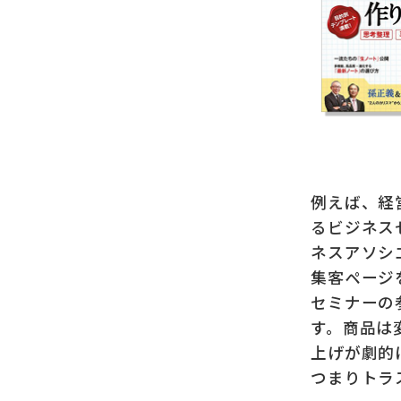
例えば、経
るビジネス
ネスアソシ
集客ページ
セミナーの
す。
商品は
上げが劇的
つまりトラ