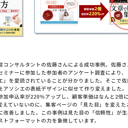
営コンサルタントの佐藤さんによる成功事例。
佐藤さ
セミナーに参加した参加者のアンケート調査により、
エ」を愛読されていることが分かりました。そこで佐
をアソシエの表紙デザインに似せて作り変えました。
参加申込率が220％アップし、顧客単価はなんと2倍
変えていないのに、集客ページの「見た目」を変えた
に改善しました。この事例は見た目の「信頼性」が生
ストフォーマットの力を象徴しています。