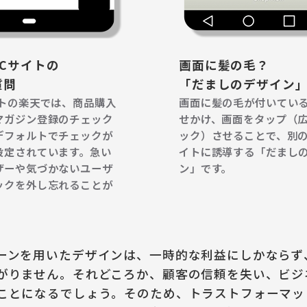
Cサイトの
画面に髪の毛？
質問
「だましのデザイン
イトの楽天では、商品購入
画面に髪の毛が付いてい
マガジン登録のチェック
せかけ、画面をタップ（
デフォルトでチェックが
ック）させることで、別
設定されています。急い
イトに誘導する「だまし
ザーや気づかないユーザ
ン」です。
ックを外し忘れることが
ーンを用いたデザインは、一時的な利益にしかならず
がりません。それどころか、顧客の信頼を失い、ビジ
ことになるでしょう。
そのため、トラストフォーマッ