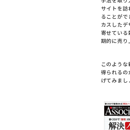
手法を取り
サイトを訪
ることがで
カスしたデ
寄せている
期的に売り
このような
得られるの
げてみまし