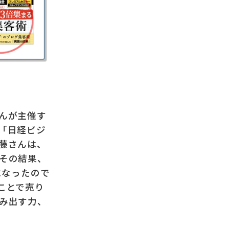
んが主催す
「日経ビジ
藤さんは、
その結果、
になったので
ことで売り
み出す力、