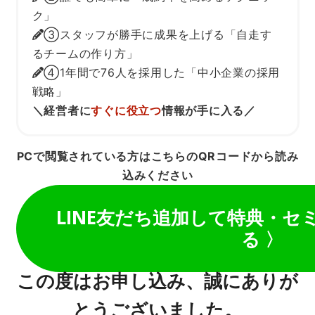
ク」
③スタッフが勝手に成果を上げる「自走す
るチームの作り方」
④1年間で76人を採用した「中小企業の採用
戦略」
＼経営者に
すぐに役立つ
情報が手に入る／
PCで閲覧されている方は
こちらのQRコードから読み
込みください
LINE友だち追加して特典・セ
る 〉
この度はお申し込み、誠にありが
とうございました。