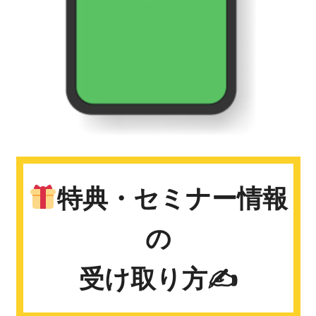
特典・セミナー情報
の
受け取り方✍