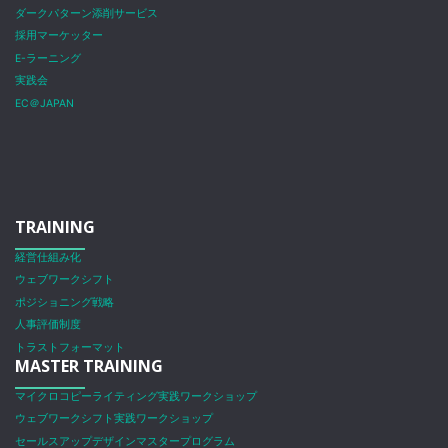
ダークパターン添削サービス
採用マーケッター
E-ラーニング
実践会
EC＠JAPAN
TRAINING
経営仕組み化
ウェブワークシフト
ポジショニング戦略
人事評価制度
トラストフォーマット
MASTER TRAINING
マイクロコピーライティング実践ワークショップ
ウェブワークシフト実践ワークショップ
セールスアップデザインマスタープログラム