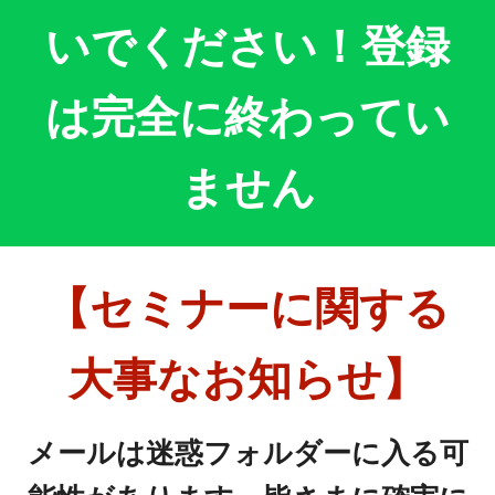
いでください！
登録
は完全に終わってい
ません
【
セミナーに関する
大事なお知らせ
】
メールは迷惑フォルダーに入る可