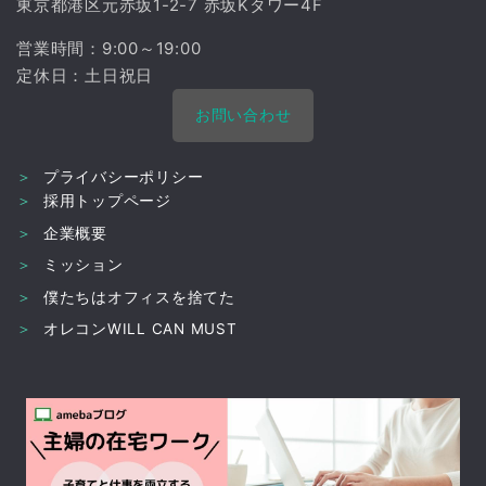
東京都港区元赤坂1-2-7
赤坂Kタワー4F
営業時間：9:00～19:00
定休日：土日祝日
お問い合わせ
＞
プライバシーポリシー
＞
採用トップページ
＞
企業概要
＞
ミッション
＞
僕たちはオフィスを捨てた
＞
オレコンWILL CAN MUST