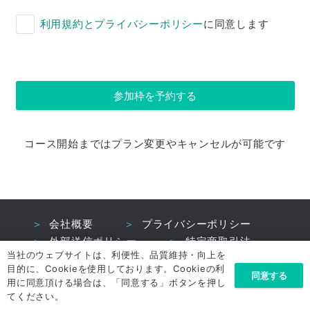
利用規約とプライバシーポリシー
に同意します
コース開始まではプラン変更やキャンセルが可能です
＞
会社概要
＞
プライバシーポリシー
＞
外部送信ポリシー
＞
特定商取引法
当社のウェブサイトは、利便性、品質維持・向上を
目的に、Cookieを使用しております。Cookieの利
同意する
Copyright © 株式会社オレコン All rights reserved.
用に同意頂ける場合は、「同意する」ボタンを押し
てください。