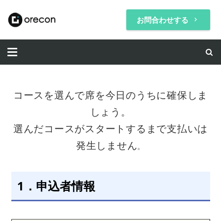
お問合わせする
keyboard_arrow_right
コースを選んで席を今日のうちに確保しま
しょう。
選んだコースがスタートするまで支払いは
発生しません
。
1．申込者情報