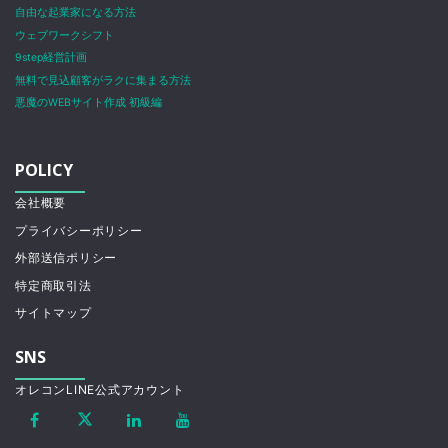
自由な起業家になる方法
ウェブワークシフト
9step経営計画
無料で見込顧客がラクに集まる方法
悪魔のWEBサイト作成 初級編
POLICY
会社概要
プライバシーポリシー
外部送信ポリシー
特定商取引法
サイトマップ
SNS
オレコンLINE公式アカウント