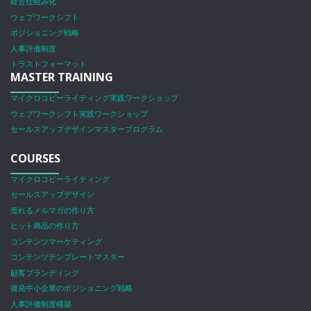
経営仕組み化
ウェブワークシフト
ポジショニング戦略
人事評価制度
トラストフォーマット
MASTER TRAINING
マイクロコピーライティング実践ワークショップ
ウェブワークシフト実践ワークショップ
セールスアップデザインマスタープログラム
COURSES
マイクロコピーライティング
セールスアップデザイン
売れるメルマガの作り方
ヒット商品の作り方
コンテンツマーケティング
コンテンツテンプレートマスター
顧客ブランディング
後発中小企業のポジショニング戦略
人事評価制度構築