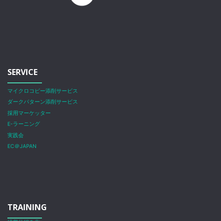
SERVICE
マイクロコピー添削サービス
ダークパターン添削サービス
採用マーケッター
E-ラーニング
実践会
EC＠JAPAN
TRAINING