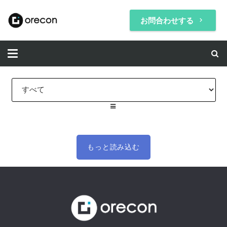
お問合わせする
keyboard_arrow_right
もっと読み込む