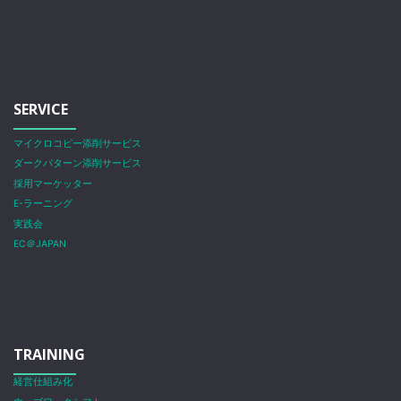
SERVICE
マイクロコピー添削サービス
ダークパターン添削サービス
採用マーケッター
E-ラーニング
実践会
EC＠JAPAN
TRAINING
経営仕組み化