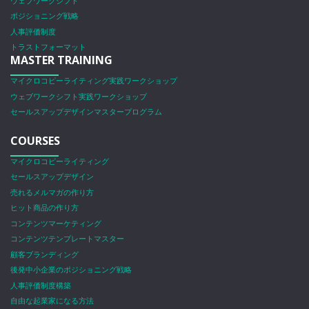
ウェブワークシフト
ポジショニング戦略
人事評価制度
トラストフォーマット
MASTER TRAINING
マイクロコピーライティング実践ワークショップ
ウェブワークシフト実践ワークショップ
セールスアップデザインマスタープログラム
COURSES
マイクロコピーライティング
セールスアップデザイン
売れるメルマガの作り方
ヒット商品の作り方
コンテンツマーケティング
コンテンツテンプレートマスター
顧客ブランディング
後発中小企業のポジショニング戦略
人事評価制度構築
自由な起業家になる方法