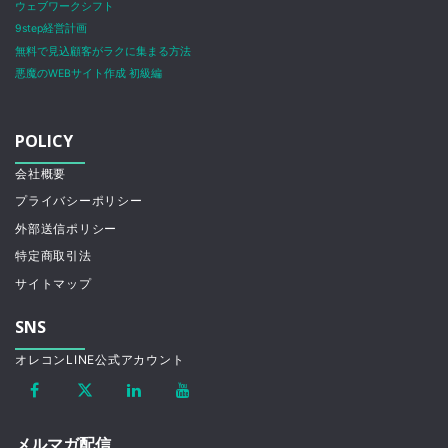
ウェブワークシフト
9step経営計画
無料で見込顧客がラクに集まる方法
悪魔のWEBサイト作成 初級編
POLICY
会社概要
プライバシーポリシー
外部送信ポリシー
特定商取引法
サイトマップ
SNS
オレコンLINE公式アカウント
メルマガ配信