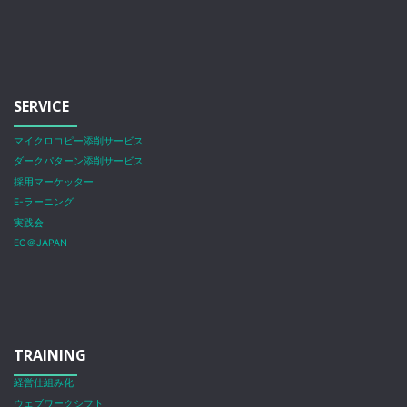
SERVICE
マイクロコピー添削サービス
ダークパターン添削サービス
採用マーケッター
E-ラーニング
実践会
EC＠JAPAN
TRAINING
経営仕組み化
ウェブワークシフト