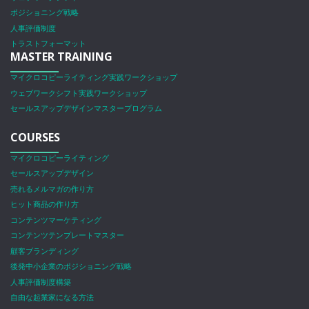
ポジショニング戦略
人事評価制度
トラストフォーマット
MASTER TRAINING
マイクロコピーライティング実践ワークショップ
ウェブワークシフト実践ワークショップ
セールスアップデザインマスタープログラム
COURSES
マイクロコピーライティング
セールスアップデザイン
売れるメルマガの作り方
ヒット商品の作り方
コンテンツマーケティング
コンテンツテンプレートマスター
顧客ブランディング
後発中小企業のポジショニング戦略
人事評価制度構築
自由な起業家になる方法