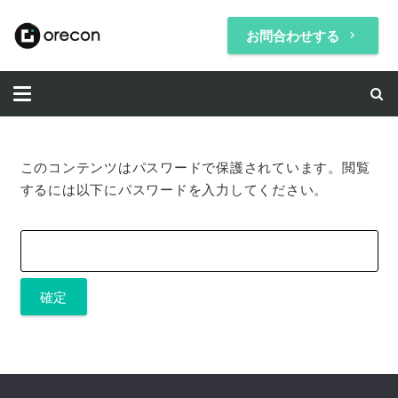
お問合わせする
keyboard_arrow_right
このコンテンツはパスワードで保護されています。閲覧
するには以下にパスワードを入力してください。