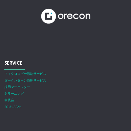
SERVICE
マイクロコピー添削サービス
ダークパターン添削サービス
採用マーケッター
E-ラーニング
実践会
EC＠JAPAN