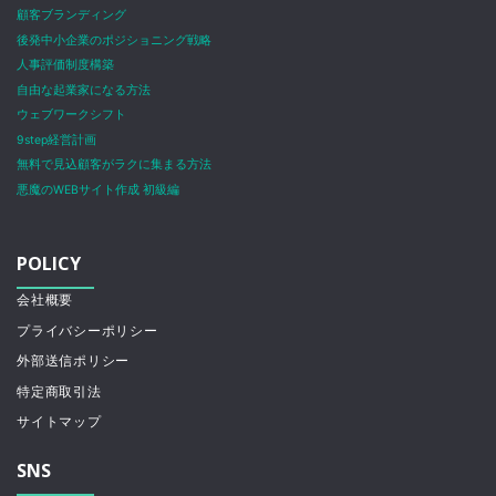
顧客ブランディング
後発中小企業のポジショニング戦略
人事評価制度構築
自由な起業家になる方法
ウェブワークシフト
9step経営計画
無料で見込顧客がラクに集まる方法
悪魔のWEBサイト作成 初級編
POLICY
会社概要
プライバシーポリシー
外部送信ポリシー
特定商取引法
サイトマップ
SNS