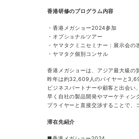
香港研修のプログラム内容
・香港メガショー2024参加
・オプショナルツアー
・ヤマタクミニセミナー：展示会の
・ヤマタク個別コンサル
香港メガショーは、アジア最大級の
昨年は約32,609人のバイヤーと
ビジネスパートナーや顧客と出会い
早く自社の製品開発やマーケティン
プライヤーと直接交渉することで、
滞在先紹介
■香港メガショー2024