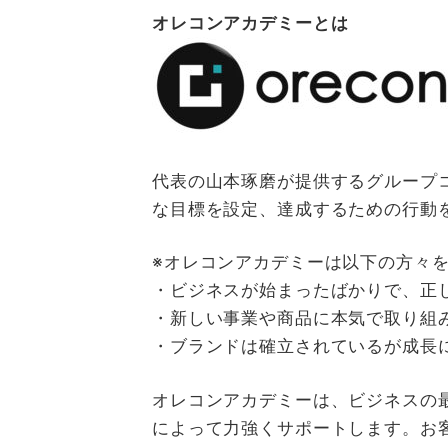
オレコンアカデミーとは
代表の山本琢磨が提供するグループ
な目標を設定、達成するための行動
※オレコンアカデミーは以下の方々
・ビジネスが始まったばかりで、正
・新しい事業や商品に本気で取り組
・ブランドは確立されているが成長
オレコンアカデミーは、ビジネスの
によって力強くサポートします。お