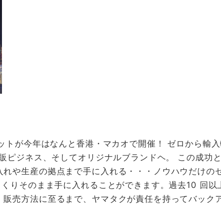
ミットが今年はなんと香港・マカオで開催！ ゼロから輸
通販ピジネス、そしてオリジナルブランドヘ。 この成功
入れや生産の拠点まで手に入れる・・・ノウハウだけの
っくりそのまま手に入れることができます。過去10 回
、販売方法に至るまで、ヤマタクが責任を持ってバック