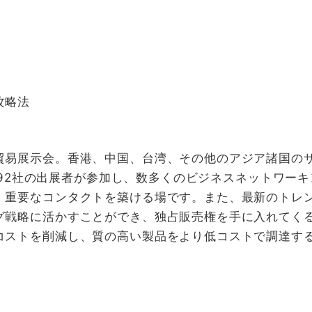
攻略法
貿易展示会。香港、中国、台湾、その他のアジア諸国の
3,692社の出展者が参加し、数多くのビジネスネットワ
、重要なコンタクトを築ける場です。また、最新のトレ
グ戦略に活かすことができ、独占販売権を手に入れてく
コストを削減し、質の高い製品をより低コストで調達す