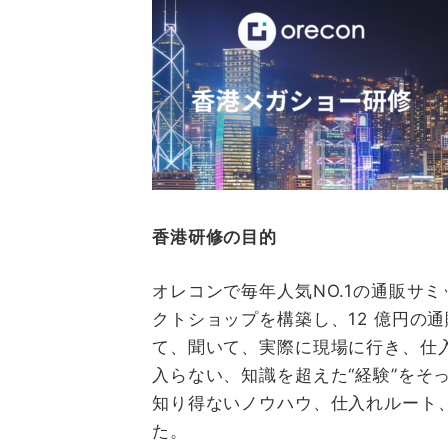
香港研修の目的
オレコンで毎年人気NO.1の通販サ
クトショップを構築し、12 億円の
て、聞いて、実際に現場に行き、仕
入らない、知識を超えた“経験”をそ
知り得ないノウハウ、仕入れルート
た。