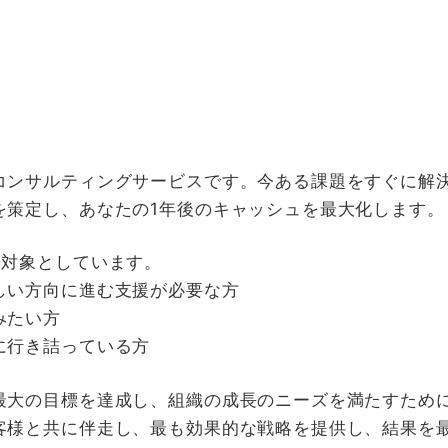
コンサルティングサービスです。今ある課題をすぐに解
を策定し、あなたの1年後のキャッシュを最大化します。
を対象としています。
しい方向に進む支援が必要な方
みたい方
に行き詰っている方
最大の目標を達成し、組織の成長のニーズを満たすため
客様と共に伴走し、最も効果的な戦略を提供し、結果を