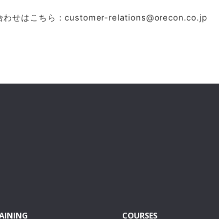
ら：customer-relations@orecon.co.jp
AINING
COURSES