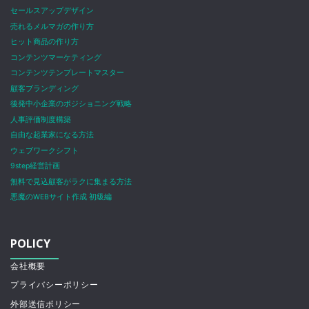
セールスアップデザイン
売れるメルマガの作り方
ヒット商品の作り方
コンテンツマーケティング
コンテンツテンプレートマスター
顧客ブランディング
後発中小企業のポジショニング戦略
人事評価制度構築
自由な起業家になる方法
ウェブワークシフト
9step経営計画
無料で見込顧客がラクに集まる方法
悪魔のWEBサイト作成 初級編
POLICY
会社概要
プライバシーポリシー
外部送信ポリシー