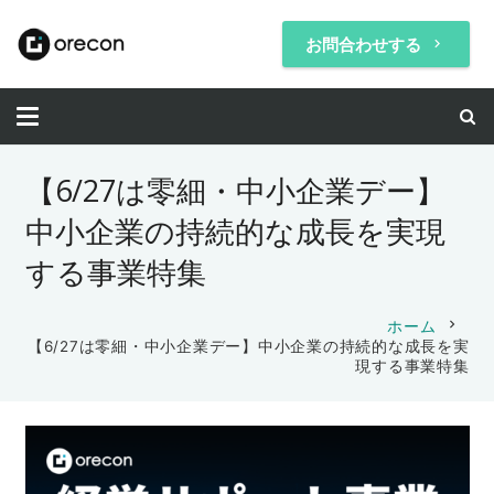
お問合わせする
keyboard_arrow_right
【6/27は零細・中小企業デー】
中小企業の持続的な成長を実現
する事業特集
chevron_right
ホーム
【6/27は零細・中小企業デー】中小企業の持続的な成長を実
現する事業特集