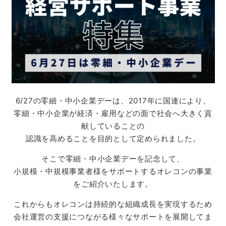
6/27の零細・中小企業デーは、2017年に国連により、
零細・中小企業が経済・雇用などの面で社会へ大きく貢
献していることの
認識を高めることを目的として定められました。
そこで零細・中小企業デーを記念して、
小規模・中規模事業者様をサポートするオレコンの事業
をご紹介いたします。
これからもオレコンは持続的な組織成長を実現するため
会社運営の支援につながる様々なサポートを展開してま