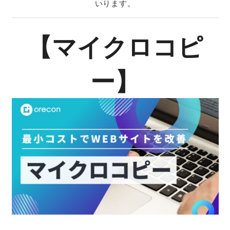
いります。
【マイクロコピ
ー】