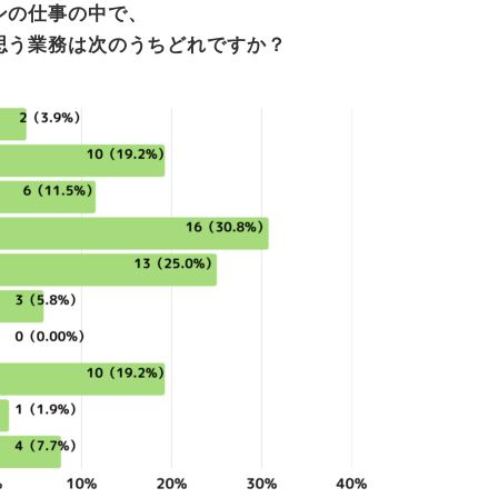
ンの仕事の中で、
思う業務は次のうちどれですか？