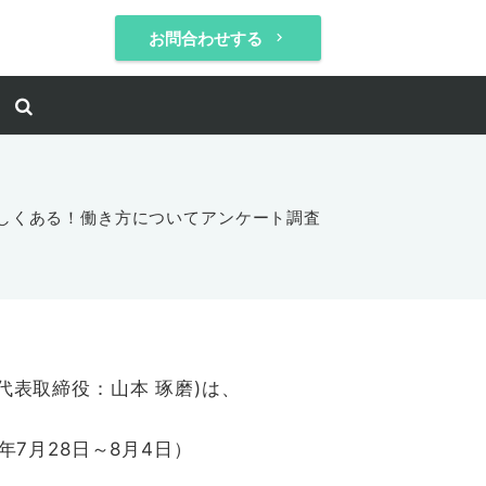
お問合わせする
keyboard_arrow_right
しくある！働き方についてアンケート調査
表取締役：山本 琢磨)は、
7月28日～8月4日）