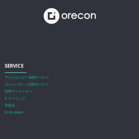
SERVICE
マイクロコピー添削サービス
ダークパターン添削サービス
採用マーケッター
E-ラーニング
実践会
EC＠JAPAN