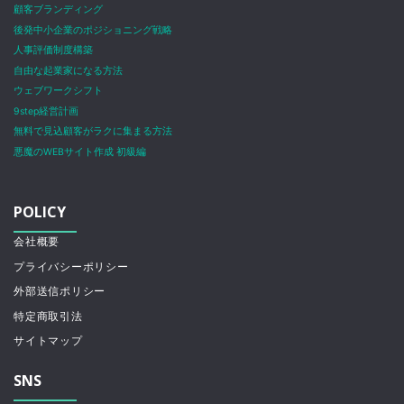
顧客ブランディング
後発中小企業のポジショニング戦略
人事評価制度構築
自由な起業家になる方法
ウェブワークシフト
9step経営計画
無料で見込顧客がラクに集まる方法
悪魔のWEBサイト作成 初級編
POLICY
会社概要
プライバシーポリシー
外部送信ポリシー
特定商取引法
サイトマップ
SNS