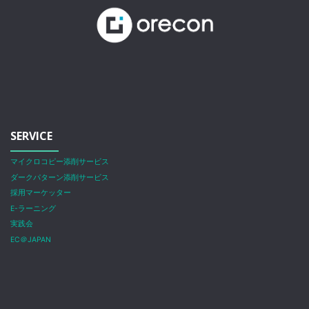
SERVICE
マイクロコピー添削サービス
ダークパターン添削サービス
採用マーケッター
E-ラーニング
実践会
EC＠JAPAN