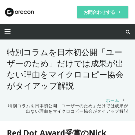
お問合わせする
keyboard_arrow_right
特別コラムを日本初公開「ユー
ザーのため」だけでは成果が出
ない理由をマイクロコピー協会
がタイアップ解説
chevron_right
ホーム
特別コラムを日本初公開「ユーザーのため」だけでは成果が
出ない理由をマイクロコピー協会がタイアップ解説
Red Dot Award受賞のNick