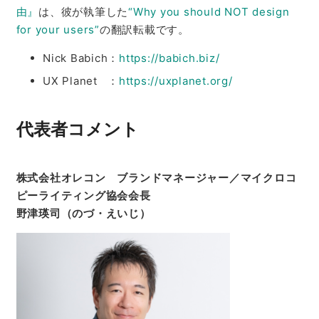
由』
は、彼が執筆した
“Why you should NOT design
for your users”
の翻訳転載です。
Nick Babich：
https://babich.biz/
UX Planet ：
https://uxplanet.org/
代表者コメント
株式会社オレコン ブランドマネージャー／マイクロコ
ピーライティング協会会長
野津瑛司（のづ・えいじ）