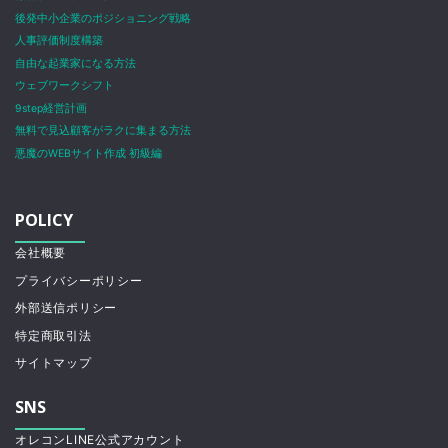
後発中小企業のポジショニング戦略
人事評価制度構築
自由な起業家になる方法
ウェブワークシフト
9step経営計画
無料で見込顧客がラクに集まる方法
悪魔のWEBサイト作成 初級編
POLICY
会社概要
プライバシーポリシー
外部送信ポリシー
特定商取引法
サイトマップ
SNS
オレコンLINE公式アカウント