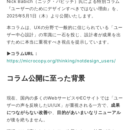
Nick Babich（ニック・バビッチ）氏による特別コラム
『ユーザーのためにデザインすべきではない理由』を、
2025年5月1日（木）より公開いたします。
本コラムは、UXの分野で一般的に信じられている「ユー
ザー中心設計」の常識に一石を投じ、設計者が成果を出
すために本当に重視すべき視点を提示しています。
▶コラムURL：
https://microcopy.org/thinking/notdesign_users/
コラム公開に至った背景
現在、国内の多くのWebサービスやECサイトでは「ユー
ザーの声を反映したUI/UX」が重視される一方で、
成果
につながらない改善
や、
目的があいまいなリニューアル
が後を絶ちません。