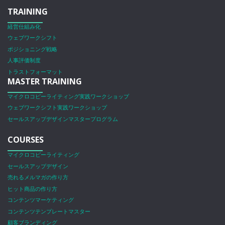
TRAINING
経営仕組み化
ウェブワークシフト
ポジショニング戦略
人事評価制度
トラストフォーマット
MASTER TRAINING
マイクロコピーライティング実践ワークショップ
ウェブワークシフト実践ワークショップ
セールスアップデザインマスタープログラム
COURSES
マイクロコピーライティング
セールスアップデザイン
売れるメルマガの作り方
ヒット商品の作り方
コンテンツマーケティング
コンテンツテンプレートマスター
顧客ブランディング