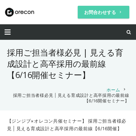
お問合わせする
keyboard_arrow_right
採用ご担当者様必見 | 見える育
成設計と高卒採用の最前線
【6/16開催セミナー】
chevron_right
ホーム
採用ご担当者様必見 | 見える育成設計と高卒採用の最前線
【6/16開催セミナー】
【ジンジブ×オレコン共催セミナー】 採用ご担当者様必
見 | 見える育成設計と高卒採用の最前線【6/16開催】