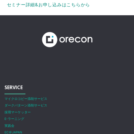
セミナー詳細&お申し込みはこちらから
SERVICE
マイクロコピー添削サービス
ダークパターン添削サービス
採用マーケッター
E-ラーニング
実践会
EC＠JAPAN