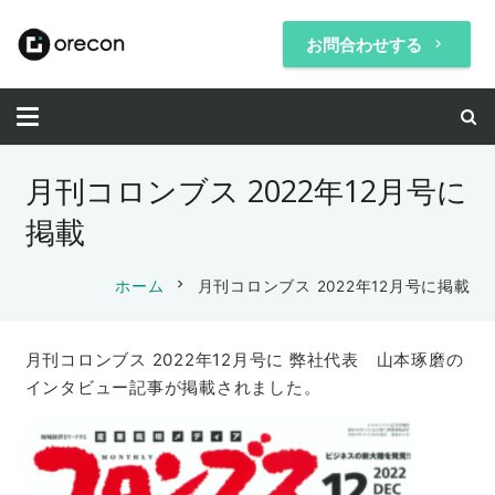
お問合わせする
keyboard_arrow_right
月刊コロンブス 2022年12月号に
掲載
chevron_right
ホーム
月刊コロンブス 2022年12月号に掲載
月刊コロンブス 2022年12月号に 弊社代表 山本琢磨の
インタビュー記事が掲載されました。