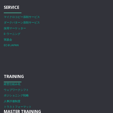
SERVICE
マイクロコピー添削サービス
ダークパターン添削サービス
採用マーケッター
E-ラーニング
実践会
EC＠JAPAN
TRAINING
経営仕組み化
ウェブワークシフト
ポジショニング戦略
人事評価制度
トラストフォーマット
MASTER TRAINING