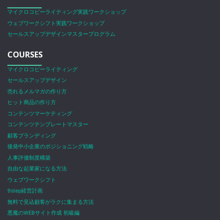
マイクロコピーライティング実践ワークショップ
ウェブワークシフト実践ワークショップ
セールスアップデザインマスタープログラム
COURSES
マイクロコピーライティング
セールスアップデザイン
売れるメルマガの作り方
ヒット商品の作り方
コンテンツマーケティング
コンテンツテンプレートマスター
顧客ブランディング
後発中小企業のポジショニング戦略
人事評価制度構築
自由な起業家になる方法
ウェブワークシフト
9step経営計画
無料で見込顧客がラクに集まる方法
悪魔のWEBサイト作成 初級編