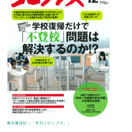
東方通信社（「月刊コロンブス」）