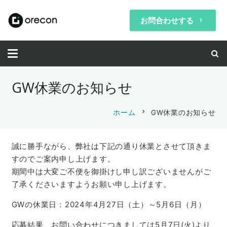
お問合わせする
keyboard_arrow_right
GW休業のお知らせ
chevron_right
ホーム
GW休業のお知らせ
誠に勝手ながら、弊社は下記の通り休業とさせて頂きま
すのでご案内申し上げます。
期間中は大変ご不便を御掛けし申し訳ございませんがご
了承くださいますようお願い申し上げます。
GWの休業日：2024年4月27日（土）～5月6日（月）
応募結果、お問い合わせにつきましては5月7日(火)より