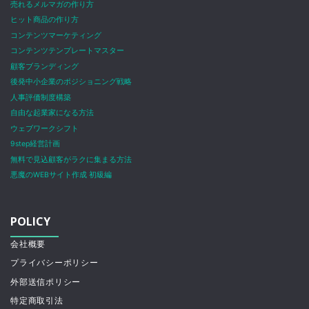
売れるメルマガの作り方
ヒット商品の作り方
コンテンツマーケティング
コンテンツテンプレートマスター
顧客ブランディング
後発中小企業のポジショニング戦略
人事評価制度構築
自由な起業家になる方法
ウェブワークシフト
9step経営計画
無料で見込顧客がラクに集まる方法
悪魔のWEBサイト作成 初級編
POLICY
会社概要
プライバシーポリシー
外部送信ポリシー
特定商取引法