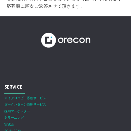
応募順に順次ご返答させて頂きます。
SERVICE
マイクロコピー添削サービス
ダークパターン添削サービス
採用マーケッター
E-ラーニング
実践会
EC＠JAPAN