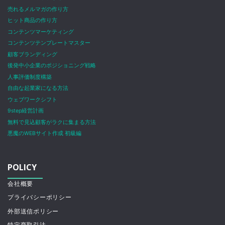
売れるメルマガの作り方
ヒット商品の作り方
コンテンツマーケティング
コンテンツテンプレートマスター
顧客ブランディング
後発中小企業のポジショニング戦略
人事評価制度構築
自由な起業家になる方法
ウェブワークシフト
9step経営計画
無料で見込顧客がラクに集まる方法
悪魔のWEBサイト作成 初級編
POLICY
会社概要
プライバシーポリシー
外部送信ポリシー
特定商取引法