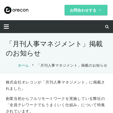
お問合わせする
keyboard_arrow_right
「月刊人事マネジメント」掲載
のお知らせ
chevron_right
ホーム
「月刊人事マネジメント」掲載のお知らせ
株式会社オレコンが「月刊人事マネジメント」に掲載さ
れました。
創業当初からフルリモートワークを実施している弊社の
「全員テレワークでもうまくいく仕組み」について特集
されています。