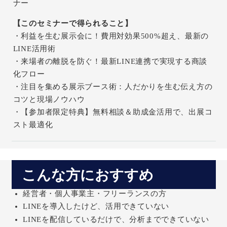
ナー
【このセミナーで得られること】
・利益を生む展示会に！費用対効果500%超え、最新の
LINE活用術
・来場者の離脱を防ぐ！最新LINE連携で実現する商談
化フロー
・注目を集める展示ブース術：人だかりを生む伝え方の
コツと現場ノウハウ
・【参加者限定特典】無料相談＆助成金活用で、出展コ
スト最適化
こんな方におすすめ
経営者・個人事業主・フリーランスの方
LINEを導入したけど、活用できていない
LINEを配信しているだけで、分析までできていない