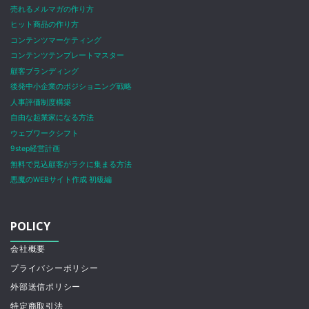
売れるメルマガの作り方
ヒット商品の作り方
コンテンツマーケティング
コンテンツテンプレートマスター
顧客ブランディング
後発中小企業のポジショニング戦略
人事評価制度構築
自由な起業家になる方法
ウェブワークシフト
9step経営計画
無料で見込顧客がラクに集まる方法
悪魔のWEBサイト作成 初級編
POLICY
会社概要
プライバシーポリシー
外部送信ポリシー
特定商取引法