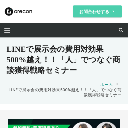
お問合わせする
keyboard_arrow_right
LINEで展示会の費用対効果
500%越え！！「人」でつなぐ商
談獲得戦略セミナー
chevron_right
ホーム
LINEで展示会の費用対効果500%越え！！「人」でつなぐ商
談獲得戦略セミナー