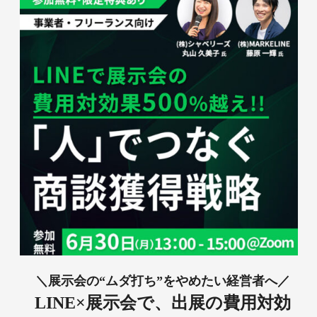
＼展示会の“ムダ打ち”をやめたい経営者へ／
LINE×展示会で、出展の費用対効