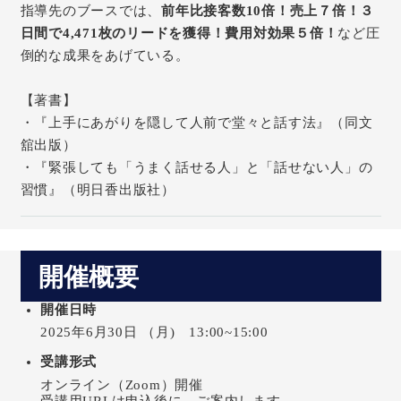
指導先のブースでは、
前年比接客数10倍！売上７倍！３
日間で4,471枚のリードを獲得！費用対効果５倍！
など圧
倒的な成果をあげている。
【著書】
・『上手にあがりを隠して人前で堂々と話す法』（同文
舘出版）
・『緊張しても「うまく話せる人」と「話せない人」の
習慣』（明日香出版社）
開催概要
開催日時
2025年6月30日 （月) 13:00~15:00
受講形式
オンライン（Zoom）開催
受講用URLは申込後に、ご案内します