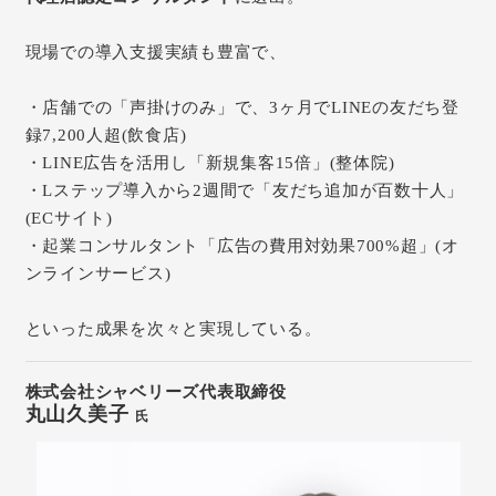
現場での導入支援実績も豊富で、
・店舗での「声掛けのみ」で、3ヶ月でLINEの友だち登
録7,200人超(飲食店)
・LINE広告を活用し「新規集客15倍」(整体院)
・Lステップ導入から2週間で「友だち追加が百数十人」
(ECサイト)
・起業コンサルタント「広告の費用対効果700%超」(オ
ンラインサービス)
といった成果を次々と実現している。
株式会社シャベリーズ代表取締役
丸山久美子
氏