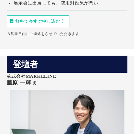
展示会に出展しても、費用対効果が悪い
無料で今すぐ申し込む 〉
３営業日内にご連絡をさせていただきます。
登壇者
株式会社MARKELINE
藤原 一輝
氏