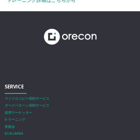
トレーニング詳細はこちらから
SERVICE
マイクロコピー添削サービス
ダークパターン添削サービス
採用マーケッター
E-ラーニング
実践会
EC＠JAPAN