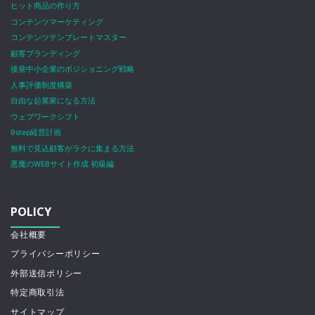
ヒット商品の作り方
コンテンツマーケティング
コンテンツテンプレートマスター
顧客ブランディング
後発中小企業のポジショニング戦略
人事評価制度構築
自由な起業家になる方法
ウェブワークシフト
9step経営計画
無料で見込顧客がラクに集まる方法
悪魔のWEBサイト作成 初級編
POLICY
会社概要
プライバシーポリシー
外部送信ポリシー
特定商取引法
サイトマップ