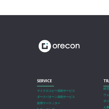
SERVICE
TR
経
マイクロコピー添削サービス
ウ
ダークパターン添削サービス
ポ
採用マーケッター
人