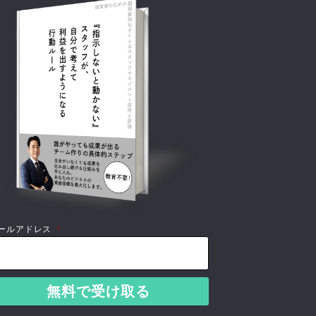
ールアドレス
*