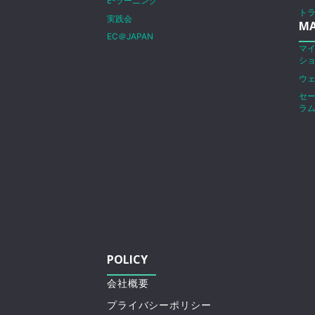
E-ラーニング
ト
実践会
MA
EC＠JAPAN
マ
シ
ウ
セ
ラ
POLICY
会社概要
プライバシーポリシー