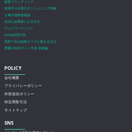
顧客ブランディング
後発中小企業のポジショニング戦略
人事評価制度構築
自由な起業家になる方法
ウェブワークシフト
9step経営計画
無料で見込顧客がラクに集まる方法
悪魔のWEBサイト作成 初級編
POLICY
会社概要
プライバシーポリシー
外部送信ポリシー
特定商取引法
サイトマップ
SNS