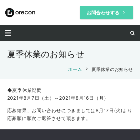
お問合わせする
keyboard_arrow_right
夏季休業のお知らせ
chevron_right
ホーム
夏季休業のお知らせ
◆夏季休業期間
2021年8月7日（土）～2021年8月16日（月）
応募結果、お問い合わせにつきましては8月17日(火)より
応募順に順次ご返答させて頂きます。