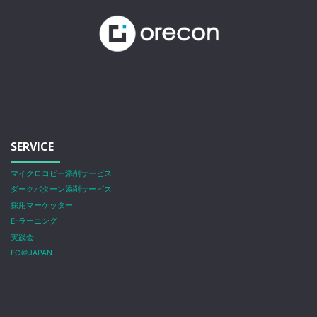
SERVICE
マイクロコピー添削サービス
ダークパターン添削サービス
採用マーケッター
E-ラーニング
実践会
EC＠JAPAN