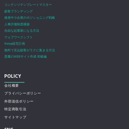
コンテンツテンプレートマスター
顧客ブランディング
後発中小企業のポジショニング戦略
人事評価制度構築
自由な起業家になる方法
ウェブワークシフト
9step経営計画
無料で見込顧客がラクに集まる方法
悪魔のWEBサイト作成 初級編
POLICY
会社概要
プライバシーポリシー
外部送信ポリシー
特定商取引法
サイトマップ