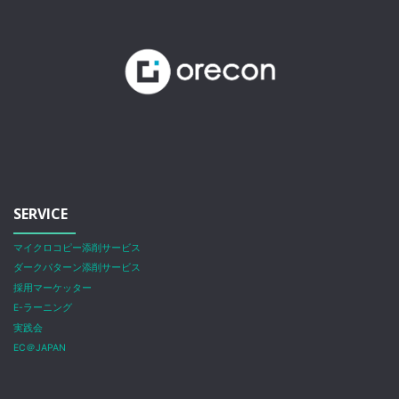
SERVICE
マイクロコピー添削サービス
ダークパターン添削サービス
採用マーケッター
E-ラーニング
実践会
EC＠JAPAN