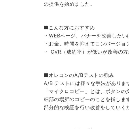
の提供を始めました。
■こんな方におすすめ
・WEBページ、バナーを改善した
・お金、時間を抑えてコンバージョ
・ CVR（成約率）が低いが改善の
■オレコンのA/Bテストの強み
A/B テストには様々な手法があり
「マイクロコピー」とは、ボタンの文
細部の場所のコピーのことを指しま
部分的な検証を行い改善をしていく