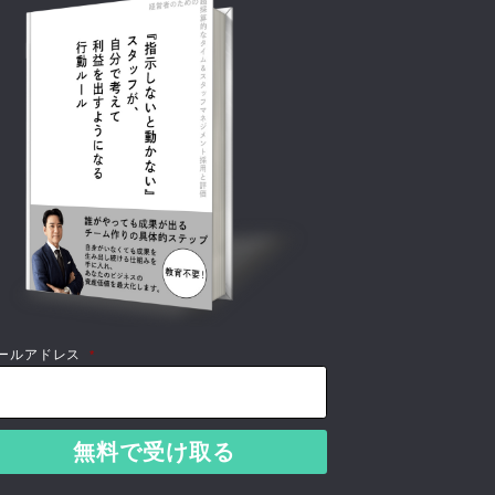
ールアドレス
*