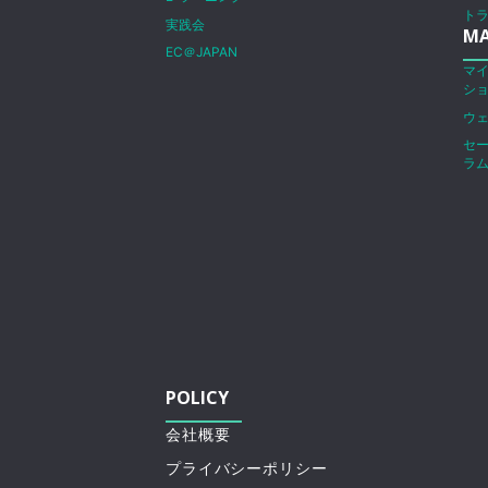
ト
実践会
MA
EC＠JAPAN
マ
シ
ウ
セ
ラ
POLICY
会社概要
プライバシーポリシー