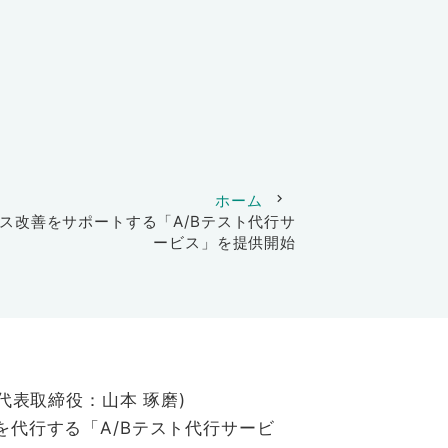
ホーム
chevron_right
ス改善をサポートする「A/Bテスト代行サ
ービス」を提供開始
表取締役：山本 琢磨)
を代行する「A/Bテスト代行サービ