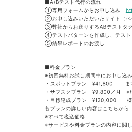
■A/Bテスト代行の流れ
①専用フォームからお申し込み
ht
②お申し込みいただいたサイト（ペ
③弊社からお送りするABテストタ
④テストパターンを作成し、テスト
⑤結果レポートのお渡し
■料金プラン
※初回無料お試し期間中にお申し込
・スポットプラン ¥41,800 
・サブスクプラン ¥9,800／月 
・目標達成プラン ¥120,000
各プランの詳しい内容はこちらか
※すべて税込価格
※サービスや料金プランの内容に関