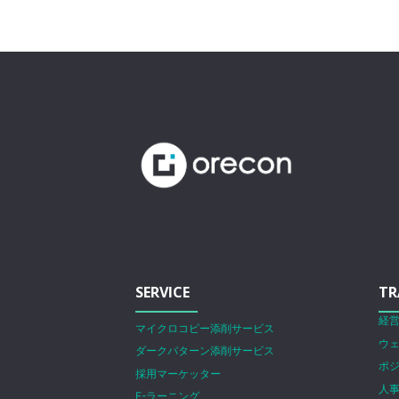
SERVICE
TR
経
マイクロコピー添削サービス
ウ
ダークパターン添削サービス
ポ
採用マーケッター
人
E-ラーニング