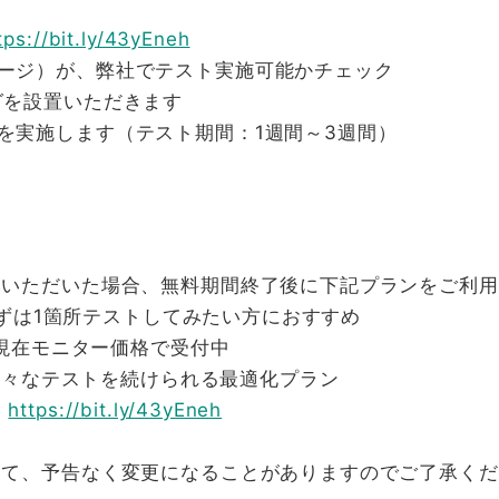
tps://bit.ly/43yEneh
ージ）が、弊社でテスト実施可能かチェック
グを設置いただきます
を実施します（テスト期間：1週間～3週間）
みいただいた場合、無料期間終了後に下記プランをご利
まずは1箇所テストしてみたい方におすすめ
※現在モニター価格で受付中
 様々なテストを続けられる最適化プラン
ら
https://bit.ly/43yEneh
して、予告なく変更になることがありますのでご了承くだ