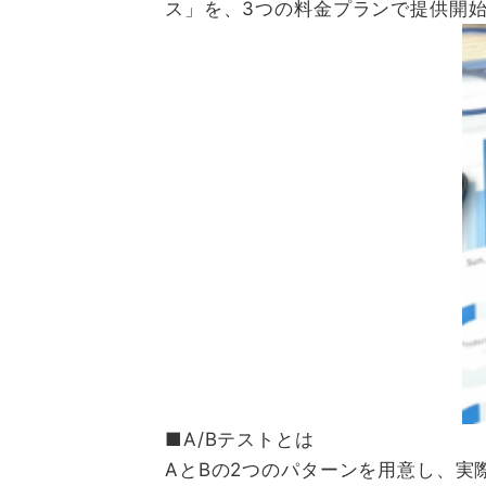
ス」を、3つの料金プランで提供開
■A/Bテストとは
AとBの2つのパターンを用意し、実