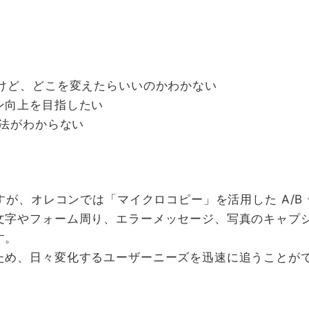
いけど、どこを変えたらいいのかわかない
ン向上を目指したい
方法がわからない
ますが、オレコンでは「マイクロコピー」を活用した A/B
字やフォーム周り、エラーメッセージ、写真のキャプシ
す。
ため、日々変化するユーザーニーズを迅速に追うことが