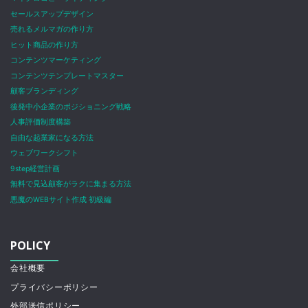
セールスアップデザイン
売れるメルマガの作り方
ヒット商品の作り方
コンテンツマーケティング
コンテンツテンプレートマスター
顧客ブランディング
後発中小企業のポジショニング戦略
人事評価制度構築
自由な起業家になる方法
ウェブワークシフト
9step経営計画
無料で見込顧客がラクに集まる方法
悪魔のWEBサイト作成 初級編
POLICY
会社概要
プライバシーポリシー
外部送信ポリシー