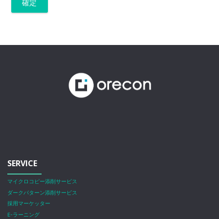
SERVICE
マイクロコピー添削サービス
ダークパターン添削サービス
採用マーケッター
E-ラーニング