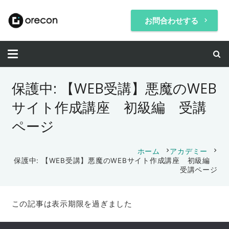
お問合わせする
keyboard_arrow_right
保護中: 【WEB受講】悪魔のWEB
サイト作成講座 初級編 受講
ページ
chevron_right
chevron_right
ホーム
アカデミー
保護中: 【WEB受講】悪魔のWEBサイト作成講座 初級編
受講ページ
この記事は表示期限を過ぎました