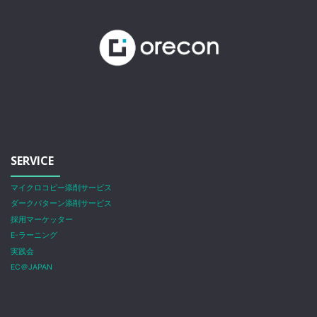
SERVICE
マイクロコピー添削サービス
ダークパターン添削サービス
採用マーケッター
E-ラーニング
実践会
EC＠JAPAN