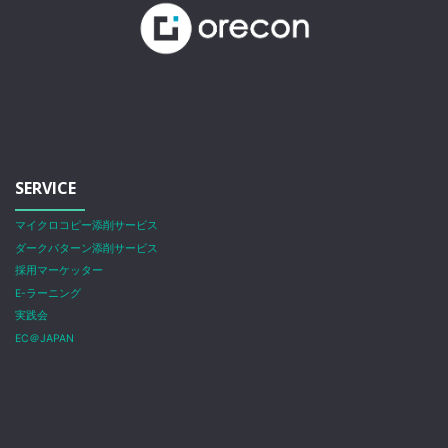
SERVICE
マイクロコピー添削サービス
ダークパターン添削サービス
採用マーケッター
E-ラーニング
実践会
EC＠JAPAN