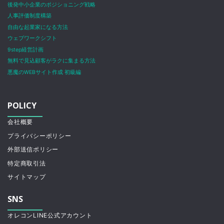
後発中小企業のポジショニング戦略
人事評価制度構築
自由な起業家になる方法
ウェブワークシフト
9step経営計画
無料で見込顧客がラクに集まる方法
悪魔のWEBサイト作成 初級編
POLICY
会社概要
プライバシーポリシー
外部送信ポリシー
特定商取引法
サイトマップ
SNS
オレコンLINE公式アカウント