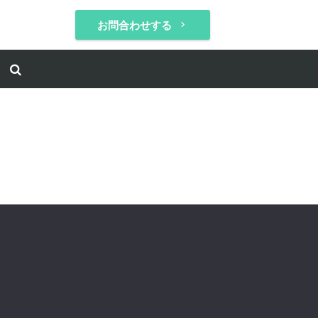
お問合わせする
keyboard_arrow_right