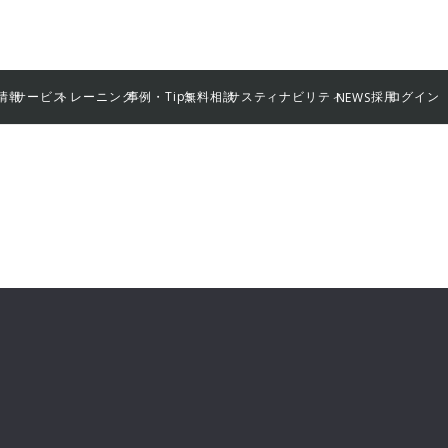
情報
サービス
トレーニング
事例・Tips
無料相談
サスティナビリティ
採用
ログイン
NEWS