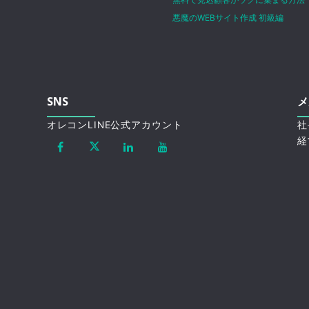
悪魔のWEBサイト作成 初級編
SNS
メ
オレコンLINE公式アカウント
社
経