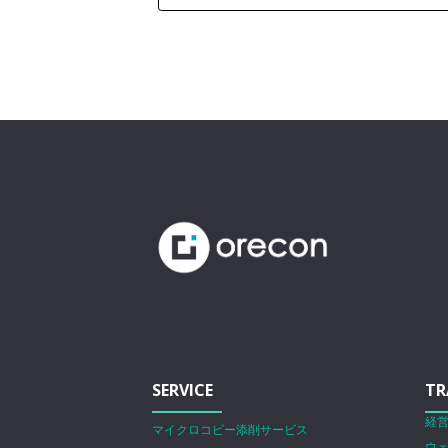
SERVICE
TR
経
マイクロコピー添削サービス
ウ