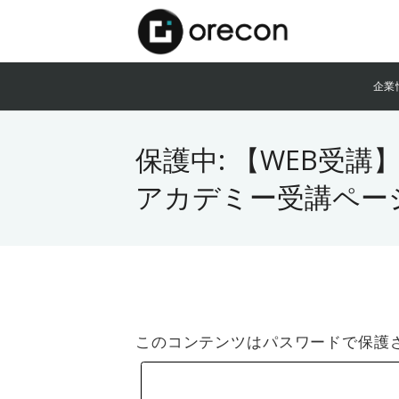
企業
保護中: 【WEB受
アカデミー受講ペー
このコンテンツはパスワードで保護