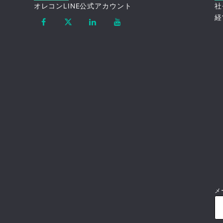
オレコンLINE公式アカウント
社
経
メ