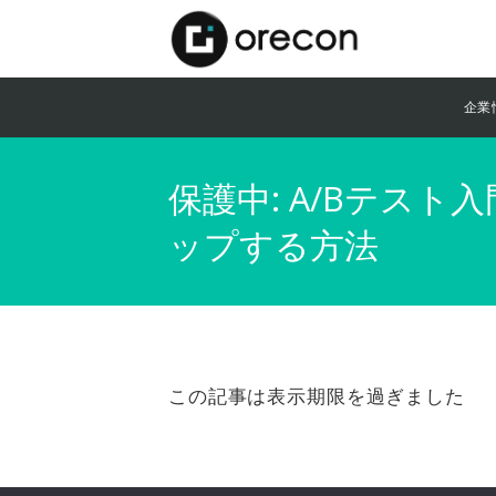
企業
保護中: A/Bテス
ップする方法
この記事は表示期限を過ぎました