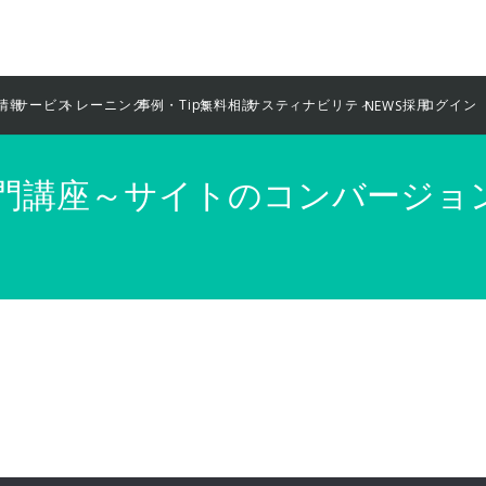
情報
サービス
トレーニング
事例・Tips
無料相談
サスティナビリティ
採用
ログイン
NEWS
ト入門講座～サイトのコンバージ