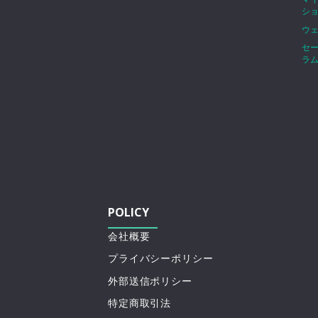
シ
ウ
セ
ラ
POLICY
会社概要
プライバシーポリシー
外部送信ポリシー
特定商取引法