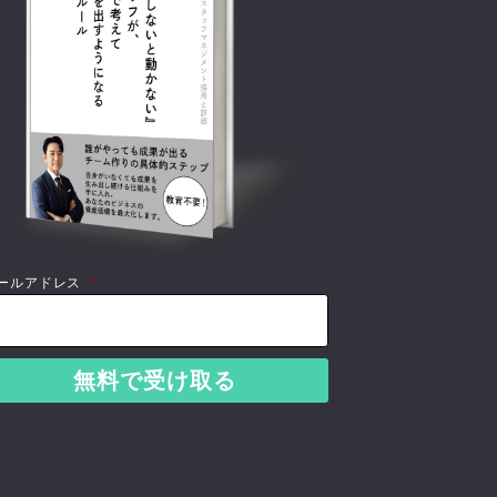
ールアドレス
*