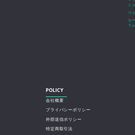
シ
ウ
セ
ラ
POLICY
会社概要
プライバシーポリシー
外部送信ポリシー
特定商取引法