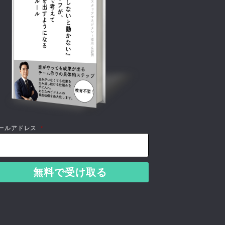
ールアドレス
*