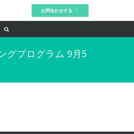
お問合わせする
keyboard_arrow_right
ングプログラム 9月5