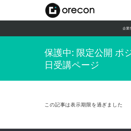
企業
保護中: 限定公開 
日受講ページ
この記事は表示期限を過ぎました