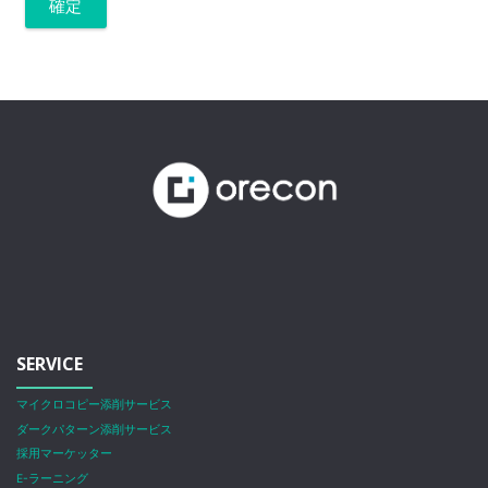
SERVICE
マイクロコピー添削サービス
ダークパターン添削サービス
採用マーケッター
E-ラーニング