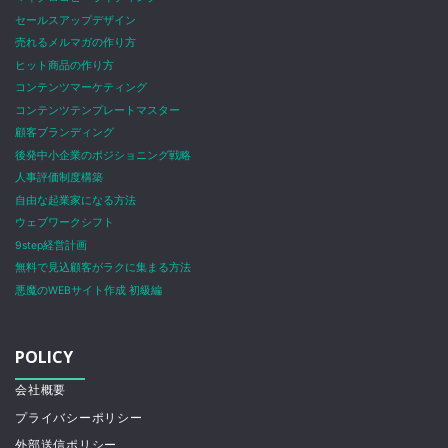
セールスアップデザイン
売れるメルマガの作り方
ヒット商品の作り方
コンテンツマーケティング
コンテンツテンプレートマスター
顧客ブランディング
後発中小企業のポジショニング戦略
人事評価制度構築
自由な起業家になる方法
ウェブワークシフト
9step経営計画
無料で見込顧客がラクに集まる方法
悪魔のWEBサイト作成 初級編
POLICY
会社概要
プライバシーポリシー
外部送信ポリシー