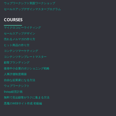
ウェブワークシフト実践ワークショップ
セールスアップデザインマスタープログラム
COURSES
マイクロコピーライティング
セールスアップデザイン
売れるメルマガの作り方
ヒット商品の作り方
コンテンツマーケティング
コンテンツテンプレートマスター
顧客ブランディング
後発中小企業のポジショニング戦略
人事評価制度構築
自由な起業家になる方法
ウェブワークシフト
9step経営計画
無料で見込顧客がラクに集まる方法
悪魔のWEBサイト作成 初級編