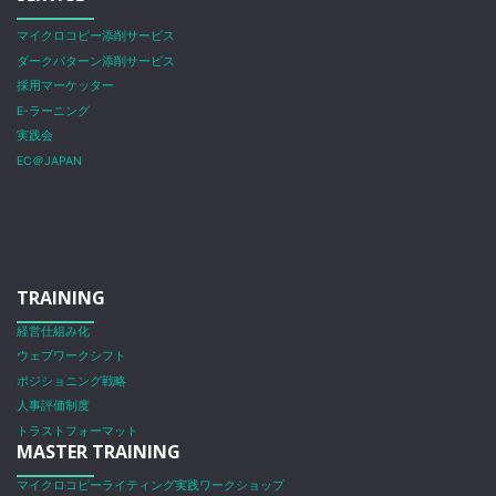
マイクロコピー添削サービス
ダークパターン添削サービス
採用マーケッター
E-ラーニング
実践会
EC＠JAPAN
TRAINING
経営仕組み化
ウェブワークシフト
ポジショニング戦略
人事評価制度
トラストフォーマット
MASTER TRAINING
マイクロコピーライティング実践ワークショップ