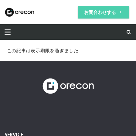
お問合わせする
keyboard_arrow_right
この記事は表示期限を過ぎました
SERVICE