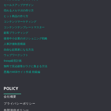
セールスアップデザイン
売れるメルマガの作り方
ヒット商品の作り方
コンテンツマーケティング
コンテンツテンプレートマスター
顧客ブランディング
後発中小企業のポジショニング戦略
人事評価制度構築
自由な起業家になる方法
ウェブワークシフト
9step経営計画
無料で見込顧客がラクに集まる方法
悪魔のWEBサイト作成 初級編
POLICY
会社概要
プライバシーポリシー
外部送信ポリシー