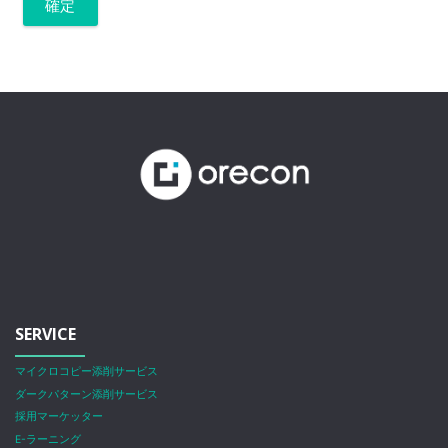
SERVICE
マイクロコピー添削サービス
ダークパターン添削サービス
採用マーケッター
E-ラーニング