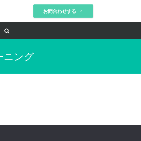
お問合わせする
keyboard_arrow_right
ーニング