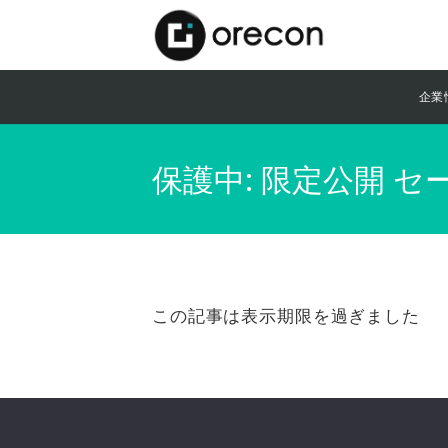
企業
保護中: 限定公開 
この記事は表示期限を過ぎました