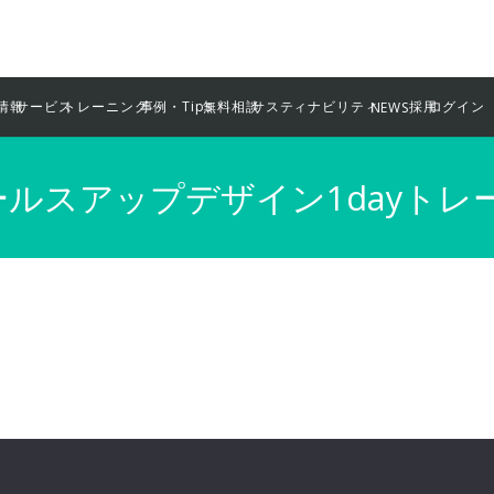
情報
サービス
トレーニング
事例・Tips
無料相談
サスティナビリティ
採用
ログイン
NEWS
セールスアップデザイン1dayトレ