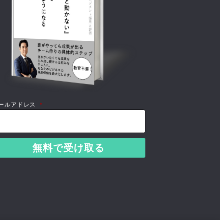
ールアドレス
*