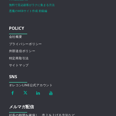
無料で見込顧客がラクに集まる方法
悪魔のWEBサイト作成 初級編
POLICY
会社概要
プライバシーポリシー
外部送信ポリシー
特定商取引法
サイトマップ
SNS
オレコンLINE公式アカウント
メルマガ配信
社長の時間を確保し、売上を上げる方法など