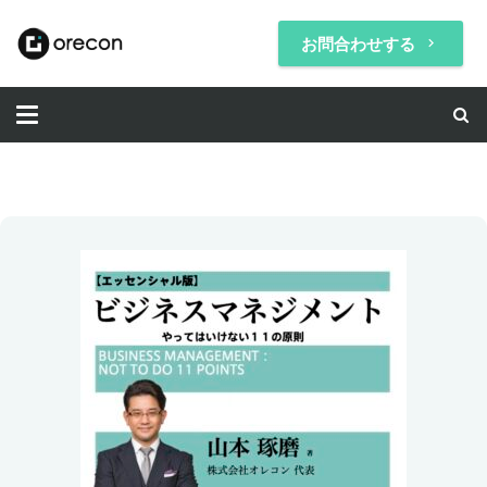
お問合わせする
keyboard_arrow_right