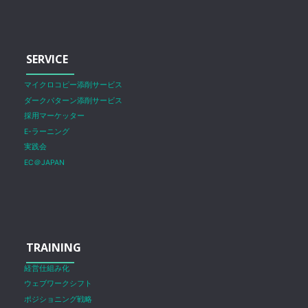
SERVICE
マイクロコピー添削サービス
ダークパターン添削サービス
採用マーケッター
E-ラーニング
実践会
EC＠JAPAN
TRAINING
経営仕組み化
ウェブワークシフト
ポジショニング戦略