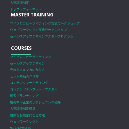
人事評価制度
トラストフォーマット
MASTER TRAINING
マイクロコピーライティング実践ワークショップ
ウェブワークシフト実践ワークショップ
セールスアップデザインマスタープログラム
COURSES
マイクロコピーライティング
セールスアップデザイン
売れるメルマガの作り方
ヒット商品の作り方
コンテンツマーケティング
コンテンツテンプレートマスター
顧客ブランディング
後発中小企業のポジショニング戦略
人事評価制度構築
自由な起業家になる方法
ウェブワークシフト
9step経営計画