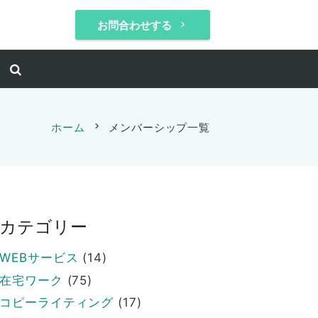
お問合わせする
keyboard_arrow_right
ホーム
chevron_right
メンバーシップ一覧
カテゴリー
WEBサービス
(14)
在宅ワーク
(75)
コピーライティング
(17)