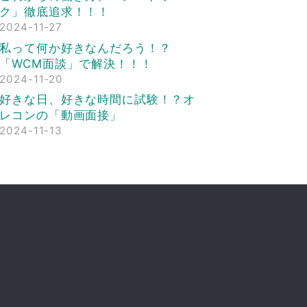
ク」徹底追求！！！
2024-11-27
私って何か好きなんだろう！？
「WCM面談」で解決！！！
2024-11-20
好きな日、好きな時間に試験！？オ
レコンの「動画面接」
2024-11-13