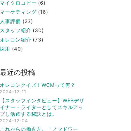
マイクロコピー
(6)
マーケティング
(16)
人事評価
(23)
スタッフ紹介
(30)
オレコン紹介
(73)
採用
(40)
最近の投稿
オレコンクイズ！WCMって何？
2024-12-11
【スタッフインタビュー】WEBデザ
イナー・ライターとしてスキルアッ
プし活躍する秘訣とは。
2024-12-04
これからの働き方。「ノマドワー