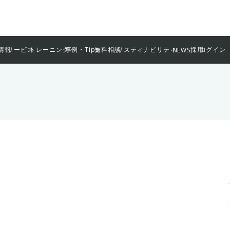
情報
サービス
トレーニング
事例・Tips
無料相談
サスティナビリティ
採用
ログイン
NEWS