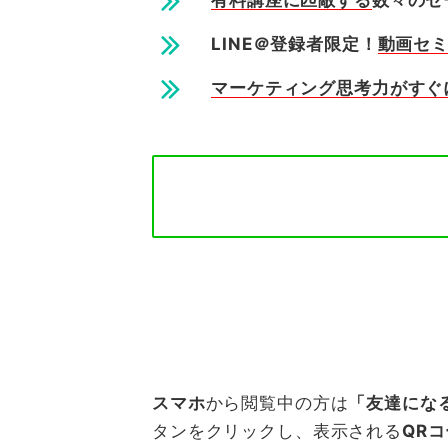
有料講座に匹敵する
数々のセ
LINE＠登録者限定！
動画セ
マーケティング思考力がすぐ
スマホ
から閲覧中の方は
「友達にな
タンをクリックし、表示される
QR