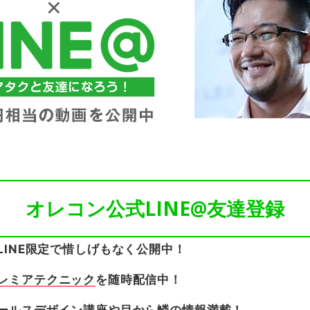
オレコン公式LINE@友達登録
LINE限定で惜しげもなく公開中！
レミアテクニック
を随時配信中！