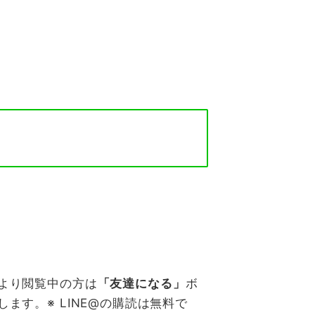
より閲覧中の方は
「友達になる」
ボ
ます。※ LINE@の購読は無料で