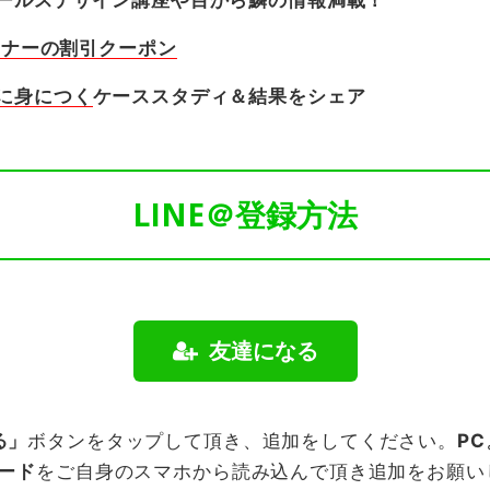
ールスデザイン講座や目から鱗の情報満載！
ミナーの割引クーポン
に身につく
ケーススタディ＆結果をシェア
LINE＠登録方法
友達になる
る」
ボタンをタップして頂き、追加をしてください。
PC
コード
をご自身のスマホから読み込んで頂き追加をお願いし