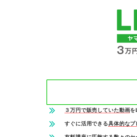
３万円で販売していた動画
を
すぐに活用できる
具体的なプ