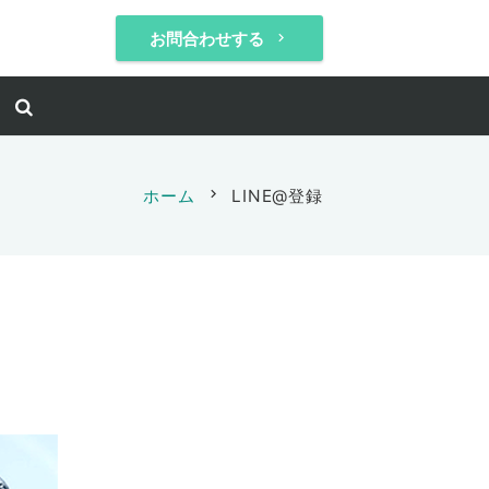
お問合わせする
keyboard_arrow_right
ホーム
chevron_right
LINE@登録