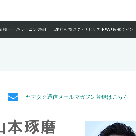
情報
サービス
トレーニング
事例・Tips
無料相談
サスティナビリティ
採用
ログイン
NEWS
ヤマタク通信メールマガジン登録はこちら